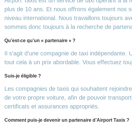
Airport Taxis est un service de taxi opérant à l
plus de 10 ans. Et nous offrons également nos s
niveau international. Nous travaillons toujours
sommes donc toujours à la recherche de partenai
Qu’est-ce qu’un « partenaire » ?
Il s’agit d’une compagnie de taxi indépendante. U
tout cela à un prix abordable. Vous effectuez tou
Suis-je éligible ?
Les compagnies de taxis qui souhaitent rejoindr
de votre propre voiture, afin de pouvoir transpor
certificats et assurances appropriés.
Comment puis-je devenir un partenaire d’Airport Taxis ?