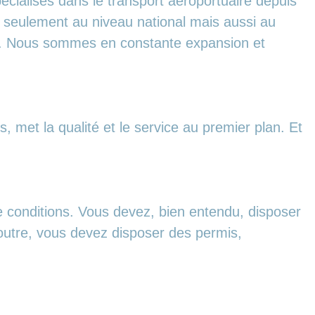
écialisés dans le transport aéroportuaire depuis
n seulement au niveau national mais aussi au
ûrs. Nous sommes en constante expansion et
 met la qualité et le service au premier plan. Et
e conditions. Vous devez, bien entendu, disposer
n outre, vous devez disposer des permis,