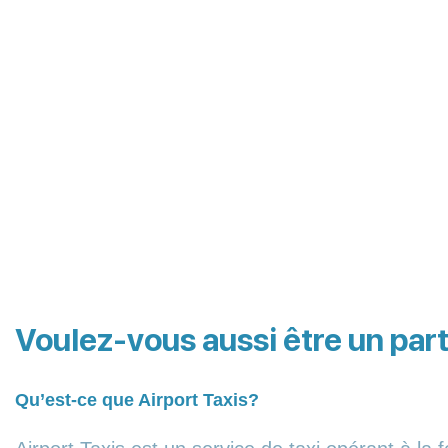
Skip
to
content
Voulez-vous aussi être un part
Qu’est-ce que Airport Taxis?