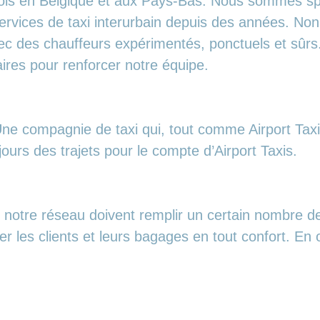
a fois en Belgique et aux Pays-Bas. Nous sommes sp
ervices de taxi interurbain depuis des années. No
 avec des chauffeurs expérimentés, ponctuels et s
res pour renforcer notre équipe.
ne compagnie de taxi qui, tout comme Airport Taxis,
jours des trajets pour le compte d’Airport Taxis.
e notre réseau doivent remplir un certain nombre d
ter les clients et leurs bagages en tout confort. E