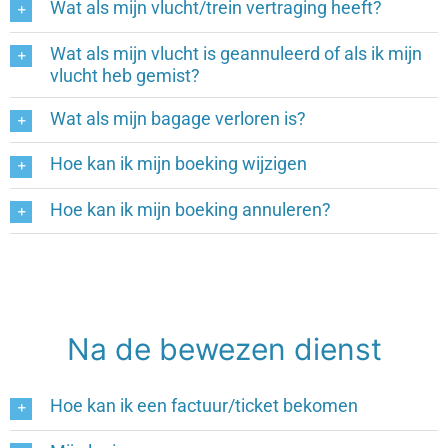
Wat als mijn vlucht/trein vertraging heeft?
Wat als mijn vlucht is geannuleerd of als ik mijn
vlucht heb gemist?
Wat als mijn bagage verloren is?
Hoe kan ik mijn boeking wijzigen
Hoe kan ik mijn boeking annuleren?
Na de bewezen dienst
Hoe kan ik een factuur/ticket bekomen