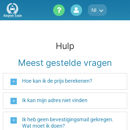
Skip
Nl
to
content
Hulp
Meest gestelde vragen
Hoe kan ik de prijs berekenen?
Ik kan mijn adres niet vinden
Ik heb geen bevestigingsmail gekregen.
Wat moet ik doen?