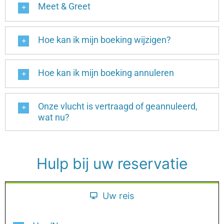
Meet & Greet
Hoe kan ik mijn boeking wijzigen?
Hoe kan ik mijn boeking annuleren
Onze vlucht is vertraagd of geannuleerd,
wat nu?
Hulp bij uw reservatie
Uw reis