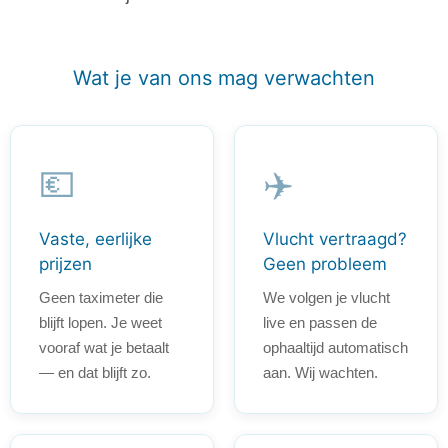
Wat je van ons mag verwachten
💶
✈️
Vaste, eerlijke
Vlucht vertraagd?
prijzen
Geen probleem
Geen taximeter die
We volgen je vlucht
blijft lopen. Je weet
live en passen de
vooraf wat je betaalt
ophaaltijd automatisch
— en dat blijft zo.
aan. Wij wachten.