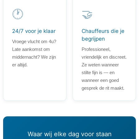
🕐
🤝
24/7 voor je klaar
Chauffeurs die je
begrijpen
Vroege vlucht om 4u?
Late aankomst om
Professioneel,
middernacht? We zijn
vriendelijk en discreet.
er altijd.
Ze weten wanneer
stilte fijn is — en
wanneer een goed
gesprek de rit maakt.
Waar wij elke dag voor staan