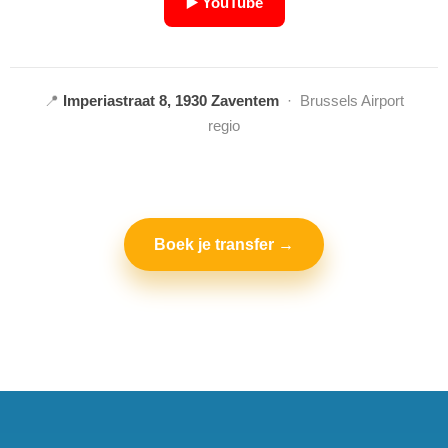
▶️ YouTube
📍
Imperiastraat 8, 1930 Zaventem
· Brussels Airport
regio
Boek je transfer →