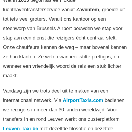
Wat in
2015
begon als een lokale
luchthaventransferservice vanuit
Zaventem
, groeide uit
tot iets veel groters. Vanuit ons kantoor op een
steenworp van Brussels Airport bouwden we stap voor
stap aan een dienst die reizigers écht centraal stelt.
Onze chauffeurs kennen de weg – maar bovenal kennen
ze hun klanten. Ze weten wanneer stilte prettig is, en
wanneer een vriendelijk woord de reis een stuk lichter
maakt.
Vandaag zijn we trots deel uit te maken van een
internationaal netwerk. Via
AirportTaxis.com
bedienen
we reizigers in meer dan 30 landen wereldwijd. Voor
transfers in en rond Leuven werkt ons zusterplatform
Leuven-Taxi.be
met dezelfde filosofie en dezelfde