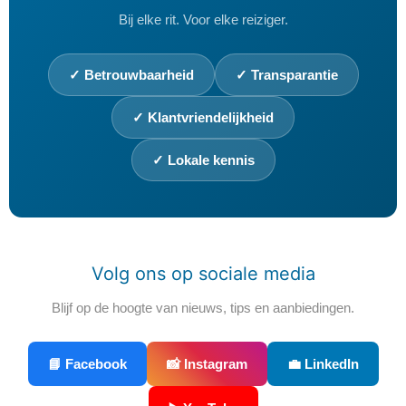
Bij elke rit. Voor elke reiziger.
✓ Betrouwbaarheid
✓ Transparantie
✓ Klantvriendelijkheid
✓ Lokale kennis
Volg ons op sociale media
Blijf op de hoogte van nieuws, tips en aanbiedingen.
📘 Facebook
📸 Instagram
💼 LinkedIn