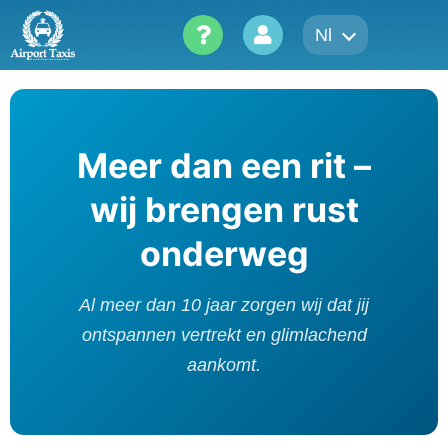
Skip
Nl
to
content
Meer dan een rit –
wij brengen rust
onderweg
Al meer dan 10 jaar zorgen wij dat jij
ontspannen vertrekt en glimlachend
aankomt.