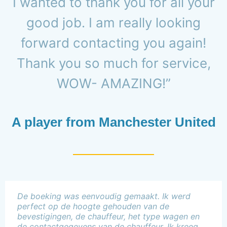
I wanted to thank you for all your
good job. I am really looking
forward contacting you again!
Thank you so much for service,
WOW- AMAZING!”
A player from Manchester United
De boeking was eenvoudig gemaakt. Ik werd
perfect op de hoogte gehouden van de
bevestigingen, de chauffeur, het type wagen en
de contactgegevens van de chauffeur. Ik kreeg