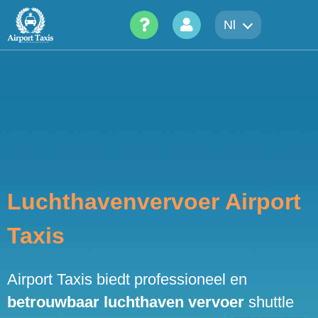
Skip
Nl
to
content
Luchthavenvervoer Airport
Taxis
Airport Taxis biedt professioneel en
betrouwbaar luchthaven vervoer
shuttle