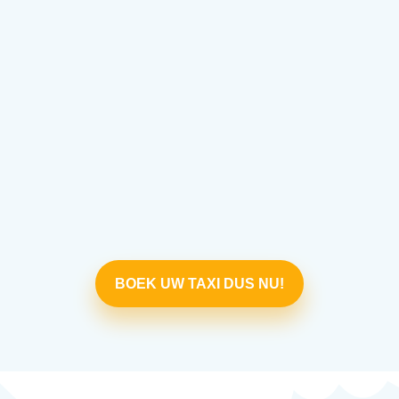
BOEK UW TAXI DUS NU!