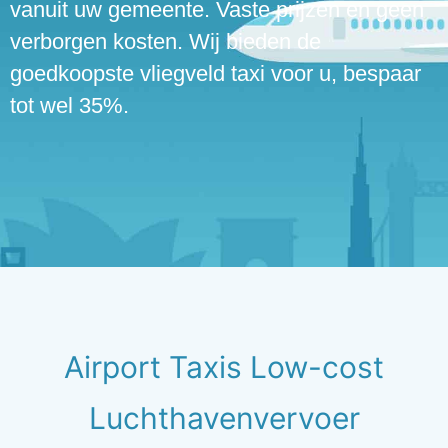
vanuit uw gemeente. Vaste prijzen en geen
verborgen kosten. Wij bieden de
goedkoopste vliegveld taxi voor u, bespaar
tot wel 35%.
Airport Taxis Low-cost
Luchthavenvervoer