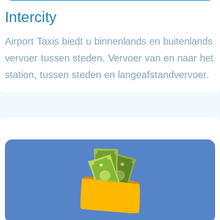
Intercity
Airport Taxis biedt u binnenlands en buitenlands
vervoer tussen steden. Vervoer van en naar het
station, tussen steden en langeafstandvervoer.