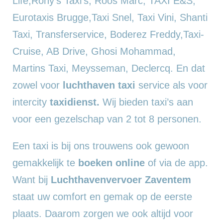
Life,Rony’s Taxi’s, Roos Marc, TAXI E&S,
Eurotaxis Brugge,Taxi Snel, Taxi Vini, Shanti
Taxi, Transferservice, Boderez Freddy,Taxi-
Cruise, AB Drive, Ghosi Mohammad,
Martins Taxi, Meysseman, Declercq. En dat
zowel voor
luchthaven taxi
service als voor
intercity
taxidienst.
Wij bieden taxi’s aan
voor een gezelschap van 2 tot 8 personen.
Een taxi is bij ons trouwens ook gewoon
gemakkelijk te
boeken online
of via de app.
Want bij
Luchthavenvervoer Zaventem
staat uw comfort en gemak op de eerste
plaats. Daarom zorgen we ook altijd voor