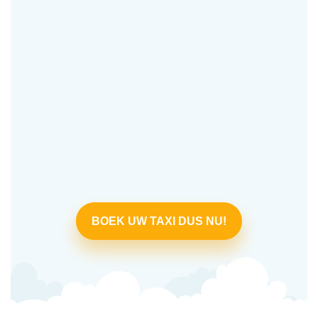
BOEK UW TAXI DUS NU!