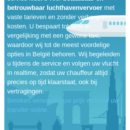
betrouwbaar luchthavenvervoer
met
vaste tarieven en zonder verborgen
kosten. U bespaart tot 35% in
vergelijking met een gewone taxi,
waardoor wij tot de meest voordelige
opties in België behoren. Wij begeleiden
u tijdens de service en volgen uw vlucht
in realtime, zodat uw chauffeur altijd
precies op tijd klaarstaat, ook bij
vertragingen.
Bereken eenvoudig uw prijs en boek uw
transfer online.