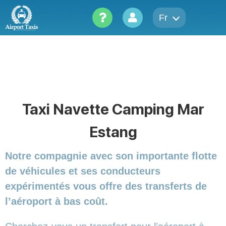
Skip
to
Fr
content
Taxi Navette Camping Mar
Estang
Notre compagnie avec son importante flotte
de véhicules et ses conducteurs
expérimentés vous offre des transferts de
l’aéroport à bas coût.