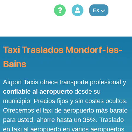
Skip
to
Es
content
Taxi Traslados Mondorf-les-
Bains
Airport Taxis ofrece transporte profesional y
confiable al aeropuerto
desde su
municipio. Precios fijos y sin costes ocultos.
Ofrecemos el taxi de aeropuerto más barato
para usted, ahorre hasta un 35%. Traslado
en taxi al aeropuerto en varios aeropuertos