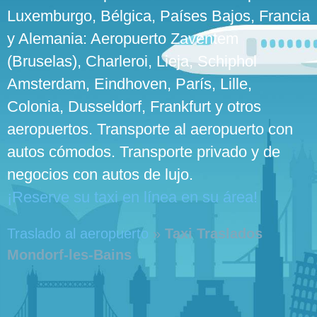
Luxemburgo, Bélgica, Países Bajos, Francia
y Alemania: Aeropuerto Zaventem
(Bruselas), Charleroi, Lieja, Schiphol
Amsterdam, Eindhoven, París, Lille,
Colonia, Dusseldorf, Frankfurt y otros
aeropuertos. Transporte al aeropuerto con
autos cómodos. Transporte privado y de
negocios con autos de lujo.
¡Reserve su taxi en línea en su área!
Traslado al aeropuerto
»
Taxi Traslados
Mondorf-les-Bains