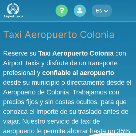
Skip
Es
to
content
Taxi Aeropuerto Colonia
Reserve su
Taxi Aeropuerto Colonia
con
Airport Taxis y disfrute de un transporte
profesional y
confiable al aeropuerto
desde su municipio o directamente desde el
Aeropuerto de Colonia. Trabajamos con
precios fijos y sin costes ocultos, para que
conozca el importe de su traslado antes de
viajar. Nuestro servicio de taxi de
aeropuerto le permite ahorrar hasta un 35%