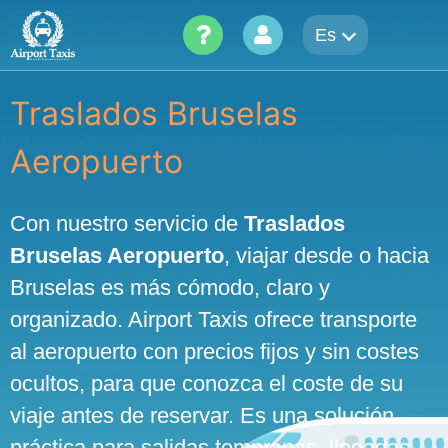
Skip
Es
to
content
Traslados Bruselas
Aeropuerto
Con nuestro servicio de
Traslados
Bruselas Aeropuerto
, viajar desde o hacia
Bruselas es más cómodo, claro y
organizado. Airport Taxis ofrece transporte
al aeropuerto con precios fijos y sin costes
ocultos, para que conozca el coste de su
viaje antes de reservar. Es una solución
práctica para salidas tempranas, llegadas