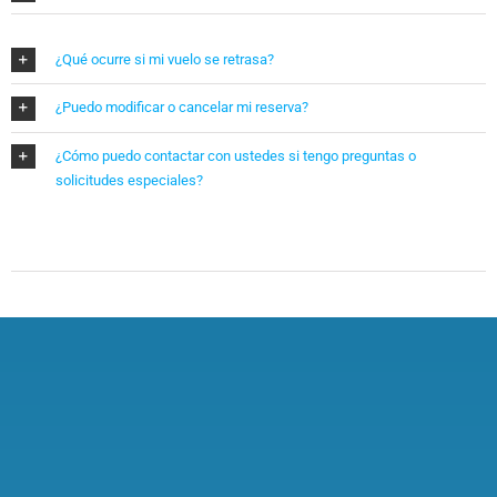
¿Qué ocurre si mi vuelo se retrasa?
¿Puedo modificar o cancelar mi reserva?
¿Cómo puedo contactar con ustedes si tengo preguntas o
solicitudes especiales?