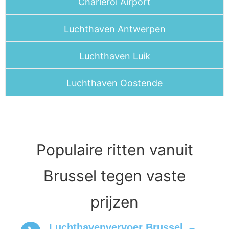
Charleroi Airport
Luchthaven Antwerpen
Luchthaven Luik
Luchthaven Oostende
Populaire ritten vanuit
Brussel tegen vaste
prijzen
Luchthavenvervoer Brussel –