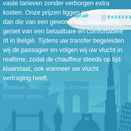
vaste tarieven zonder verborgen extra
kosten. Onze prijzen liggen tot 35% lager
dan die van een gewone taxi, waardoor u
geniet van een betaalbare en comfortabele
rit in België. Tijdens uw transfer begeleiden
wij de passagier en volgen wij uw vlucht in
realtime, zodat de chauffeur steeds op tijd
klaarstaat, ook wanneer uw vlucht
vertraging heeft.
Bereken direct uw prijs en reserveer uw
transfer online.