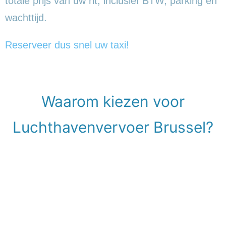
totale prijs van uw rit, inclusief BTW, parking en
wachttijd.
Reserveer dus snel uw taxi!
Waarom kiezen voor
Luchthavenvervoer Brussel?