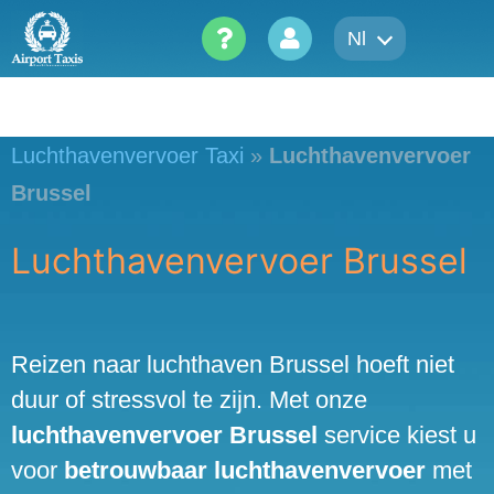
Skip
Nl
to
content
Luchthavenvervoer Taxi
»
Luchthavenvervoer
Brussel
Luchthavenvervoer Brussel
Reizen naar luchthaven Brussel hoeft niet
duur of stressvol te zijn. Met onze
luchthavenvervoer Brussel
service kiest u
voor
betrouwbaar luchthavenvervoer
met