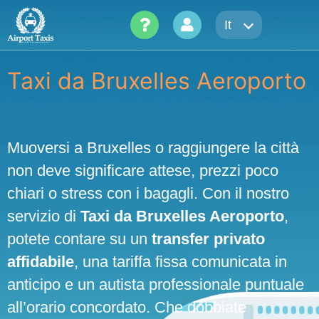
Skip
It
to
content
Taxi da Bruxelles Aeroporto
Muoversi a Bruxelles o raggiungere la città
non deve significare attese, prezzi poco
chiari o stress con i bagagli. Con il nostro
servizio di
Taxi da Bruxelles Aeroporto
,
potete contare su un
transfer privato
affidabile
, una tariffa fissa comunicata in
anticipo e un autista professionale puntuale
all’orario concordato. Che dobbiate