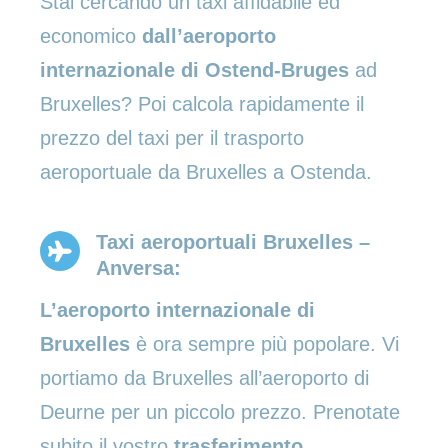
Stai cercando un taxi affidabile ed
economico
dall’aeroporto
internazionale di Ostend-Bruges
ad
Bruxelles? Poi calcola rapidamente il
prezzo del taxi per il trasporto
aeroportuale da Bruxelles a Ostenda.
Taxi aeroportuali Bruxelles –
Anversa:
L’aeroporto internazionale di
Bruxelles
è ora sempre più popolare. Vi
portiamo da Bruxelles all’aeroporto di
Deurne per un piccolo prezzo. Prenotate
subito il vostro
trasferimento