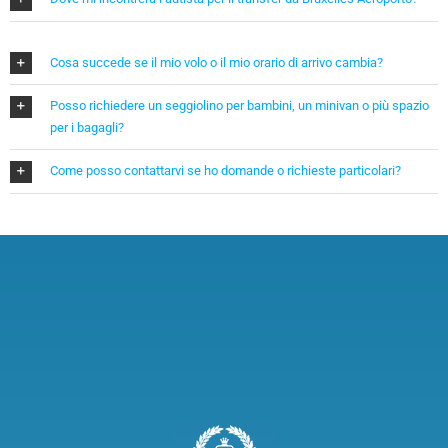
Cosa succede se il mio volo o il mio orario di arrivo cambia?
Posso richiedere un seggiolino per bambini, un minivan o più spazio
per i bagagli?
Come posso contattarvi se ho domande o richieste particolari?