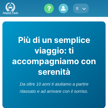
Skip
It
to
content
Più di un semplice
viaggio: ti
accompagniamo con
serenità
Da oltre 10 anni ti aiutiamo a partire
rilassato e ad arrivare con il sorriso.