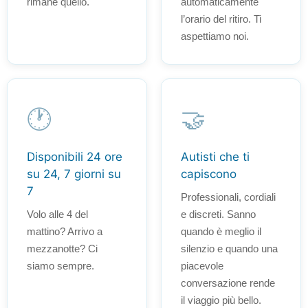
rimane quello.
automaticamente
l’orario del ritiro. Ti
aspettiamo noi.
🕐
🤝
Disponibili 24 ore
Autisti che ti
su 24, 7 giorni su
capiscono
7
Professionali, cordiali
Volo alle 4 del
e discreti. Sanno
mattino? Arrivo a
quando è meglio il
mezzanotte? Ci
silenzio e quando una
siamo sempre.
piacevole
conversazione rende
il viaggio più bello.