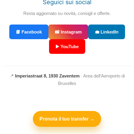
Seguici sui social
Resta aggiornato su novità, consigli e offerte.
📘 Facebook
📸 Instagram
💼 LinkedIn
▶️ YouTube
📍
Imperiastraat 8, 1930 Zaventem
· Area dell’Aeroporto di
Bruxelles
Prenota il tuo transfer →