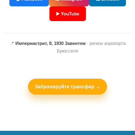
▶️ YouTube
📍
Империастрит, 8, 1930 Завентем
· регион аэропорта
Брюсселя
Забронируйте трансфер →