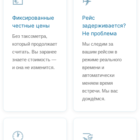
💶
✈️
Фиксированные
Рейс
честные цены
задерживается?
Не проблема
Без таксометра,
который продолжает
Мы следим за
считать. Вы заранее
вашим рейсом в
знаете стоимость —
режиме реального
и она не изменится.
времени и
автоматически
меняем время
встречи. Мы вас
дождёмся.
🕐
🤝