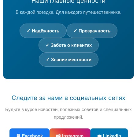
Наши главные ценности
В каждой поездке. Для каждого путешественника.
✓ Надёжность
✓ Прозрачность
✓ Забота о клиентах
✓ Знание местности
Следите за нами в социальных сетях
Будьте в курсе новостей, полезных советов и специальных
предложений.
📘 Facebook
📸 Instagram
💼 LinkedIn