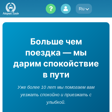
Skip
Ru
to
content
Больше чем
поездка — мы
дарим спокойствие
в пути
Уже более 10 лет мы помогаем вам
уезжать спокойно и приезжать с
улыбкой.