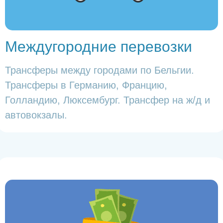
Междугородние перевозки
Трансферы между городами по Бельгии.
Трансферы в Германию, Францию,
Голландию, Люксембург. Трансфер на ж/д и
автовокзалы.