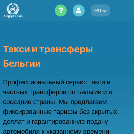
Skip
to
Ru
content
Такси и трансферы
Бельгии
Профессиональный сервис такси и
частных трансферов по Бельгии и в
соседние страны. Мы предлагаем
фиксированные тарифы без скрытых
доплат и гарантированную подачу
автомобиля к указанному времени.