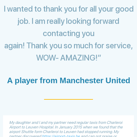
I wanted to thank you for all your good
job. I am really looking forward
contacting you
again! Thank you so much for service,
WOW- AMAZING!”
A player from Manchester United
My daughter and I and my partner need regular taxis from Charleroi
Airport to Leuven Hospital. In January 2015 when we found that the
airport Shuttle form Charleroi to Leuven had stopped running. My
partner discovered
https://airport-taxis.be
and can not praise or