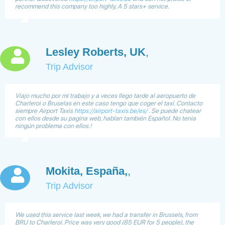
recommend this company too highly, A 5 stars+ service.
Lesley Roberts, UK
,
Trip Advisor
Viajo mucho por mi trabajo y a veces llego tarde al aeropuerto de
Charleroi o Bruselas en este caso tengo que coger el taxi. Contacto
siempre Airport Taxis
https://airport-taxis.be/es/
. Se puede chatear
con ellos desde su pagina web, hablan también Español. No tenia
ningún problema con ellos.!
Mokita, España,
,
Trip Advisor
We used this service last week, we had a transfer in Brussels, from
BRU to Charleroi. Price was very good (85 EUR for 5 people), the