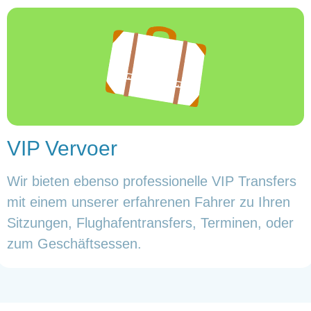
VIP Vervoer
Wir bieten ebenso professionelle VIP Transfers
mit einem unserer erfahrenen Fahrer zu Ihren
Sitzungen, Flughafentransfers, Terminen, oder
zum Geschäftsessen.