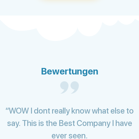
Bewertungen
“WOW I dont really know what else to
say. This is the Best Company I have
ever seen.