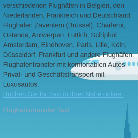
verschiedenen Flughäfen in Belgien, den
Niederlanden, Frankreich und Deutschland:
Flughafen Zaventem (Brüssel), Charleroi,
Ostende, Antwerpen, Lüttich, Schiphol
Amsterdam, Eindhoven, Paris, Lille, Köln,
Düsseldorf, Frankfurt und andere Flughäfen.
Flughafentransfer mit komfortablen Autos.
Privat- und Geschäftstransport mit
Luxusautos.
Buchen Sie Ihr Taxi in Ihrer Nähe online!
Flughafentransfer Taxi