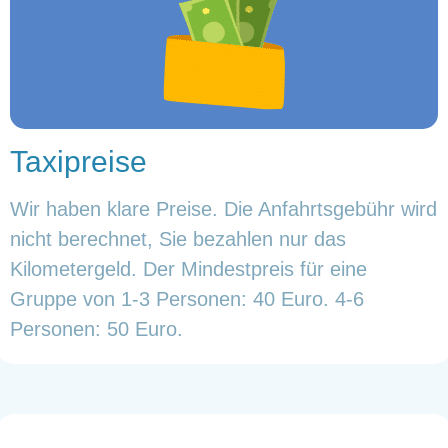
Taxipreise
Wir haben klare Preise. Die Anfahrtsgebühr wird
nicht berechnet, Sie bezahlen nur das
Kilometergeld. Der Mindestpreis für eine
Gruppe von 1-3 Personen: 40 Euro. 4-6
Personen: 50 Euro.