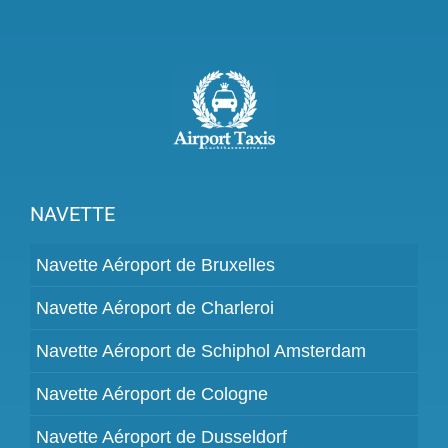
en
taxi
NAVETTE
Navette Aéroport de Bruxelles
Navette Aéroport de Charleroi
Navette Aéroport de Schiphol Amsterdam
Navette Aéroport de Cologne
Navette Aéroport de Dusseldorf