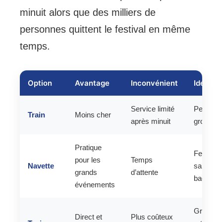
minuit alors que des milliers de
personnes quittent le festival en même
temps.
Option
Avantage
Inconvénient
Idéal p
Service limité
Petits
Train
Moins cher
après minuit
groupes
Pratique
Festivali
pour les
Temps
Navette
sans
grands
d’attente
bagages
événements
Groupes
Direct et
Plus coûteux