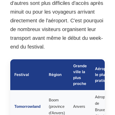
d’autres sont plus difficiles d’accès après
minuit ou pour les voyageurs arrivant
directement de l’aéroport. C’est pourquoi
de nombreux visiteurs organisent leur
transport avant même le début du week-
end du festival.
Grande
Aéroport
ville la
Festival
Région
le plus
plus
pratique
proche
Aéroport
Boom
de
Tomorrowland
(province
Anvers
Bruxelles /
d’Anvers)