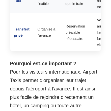
Taxi
retours
flexible
que le train
tardifs
Voyageu
Réservation
arrivant 
Transfert
Organisé à
préalable
l’aéropor
privé
l’avance
nécessaire
familles 
clients 
Pourquoi est-ce important ?
Pour les visiteurs internationaux, Airport
Taxis permet d’organiser leur trajet
depuis l’aéroport à l’avance. Il est ainsi
plus facile de rejoindre directement un
hôtel, un camping ou toute autre