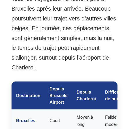
Bruxelles après leur arrivée. Beaucoup
poursuivent leur trajet vers d’autres villes
belges. En journée, ces déplacements
sont généralement simples, mais la nuit,
le temps de trajet peut rapidement
s’allonger, surtout depuis l’aéroport de
Charleroi.
Depuis
Depuis
Difficulté
Destination
Brussels
Charleroi
de nuit
Airport
Moyen à
Faible à
Bruxelles
Court
long
modérée