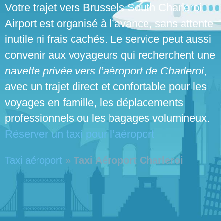
Votre trajet vers Brussels South Charleroi
Airport est organisé à l’avance, sans attente
inutile ni frais cachés. Le service peut aussi
convenir aux voyageurs qui recherchent une
navette privée vers l’aéroport de Charleroi
,
avec un trajet direct et confortable pour les
voyages en famille, les déplacements
professionnels ou les bagages volumineux.
Réserver un taxi pour l’aéroport
Taxi aéroport
»
Taxi Aéroport Charleroi