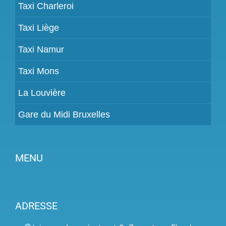
Taxi Charleroi
Taxi Liège
Taxi Namur
Taxi Mons
La Louvière
Gare du Midi Bruxelles
MENU
Devenir partenaire
ADRESSE
Tarifs