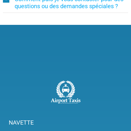
questions ou des demandes spéciales ?
NAVETTE