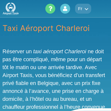
Skip
Fr
to
content
Taxi Aéroport Charleroi
Réserver un
taxi aéroport Charleroi
ne doit
pas être compliqué, même pour un départ
tôt le matin ou une arrivée tardive. Avec
Airport Taxis, vous bénéficiez d’un transfert
privé fiable en Belgique, avec un prix fixe
annoncé à l’avance, une prise en charge à
domicile, à l’hôtel ou au bureau, et un
chauffeur professionnel à l’heure convenue.