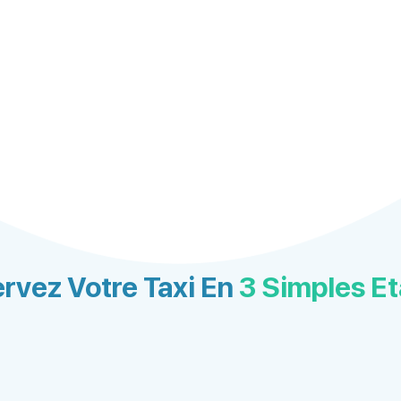
rvez Votre Taxi En
3 Simples E