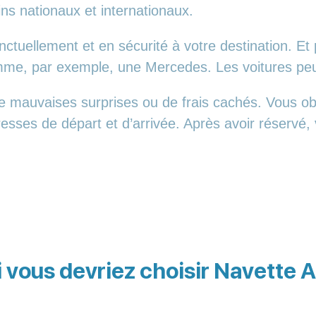
ins nationaux et internationaux.
tuellement et en sécurité à votre destination. Et 
comme, par exemple, une Mercedes. Les voitures p
 mauvaises surprises ou de frais cachés. Vous obt
resses de départ et d’arrivée. Après avoir réservé
 vous devriez choisir Navette 