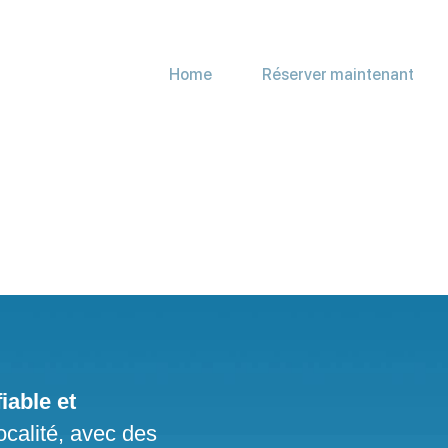
Home
Réserver maintenant
iable et
ocalité, avec des