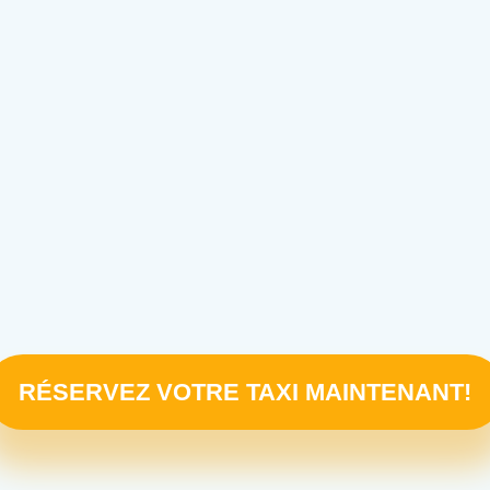
RÉSERVEZ VOTRE TAXI MAINTENANT!