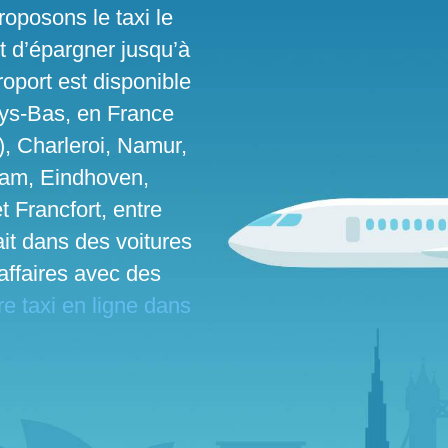
roposons le taxi le
t d’épargner jusqu’à
roport est disponible
ays-Bas, en France
), Charleroi, Namur,
dam, Eindhoven,
t Francfort, entre
fait dans des voitures
affaires avec des
e taxi en ligne dans