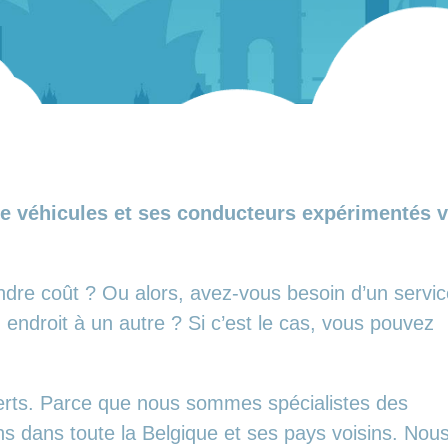
e véhicules et ses conducteurs expérimentés vo
ndre coût ? Ou alors, avez-vous besoin d’un servi
endroit à un autre ? Si c’est le cas, vous pouvez
erts. Parce que nous sommes spécialistes des
ns dans toute la Belgique et ses pays voisins. Nou