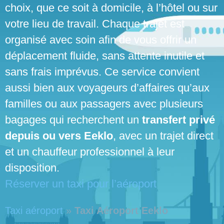
choix, que ce soit à domicile, à l’hôtel ou sur
votre lieu de travail. Chaque trajet est
organisé avec soin afin de vous offrir un
déplacement fluide, sans attente inutile et
sans frais imprévus. Ce service convient
aussi bien aux voyageurs d’affaires qu’aux
familles ou aux passagers avec plusieurs
bagages qui recherchent un
transfert privé
depuis ou vers Eeklo
, avec un trajet direct
et un chauffeur professionnel à leur
disposition.
Réserver un taxi pour l’aéroport
Taxi aéroport
»
Taxi Aéroport Eeklo