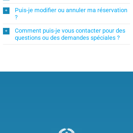
Puis-je modifier ou annuler ma réservation
?
Comment puis-je vous contacter pour des
questions ou des demandes spéciales ?