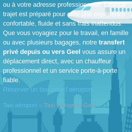
ou à votre adresse professionnelle. Chaque
trajet est préparé pour offrir une expérience
confortable, fluide et sans frais inattendus.
Que vous voyagiez pour le travail, en famille
ou avec plusieurs bagages, notre
transfert
privé depuis ou vers Geel
vous assure un
déplacement direct, avec un chauffeur
professionnel et un service porte-à-porte
fiable.
Réserver un taxi pour l’aéroport
Taxi aéroport
»
Taxi Aéroport Geel