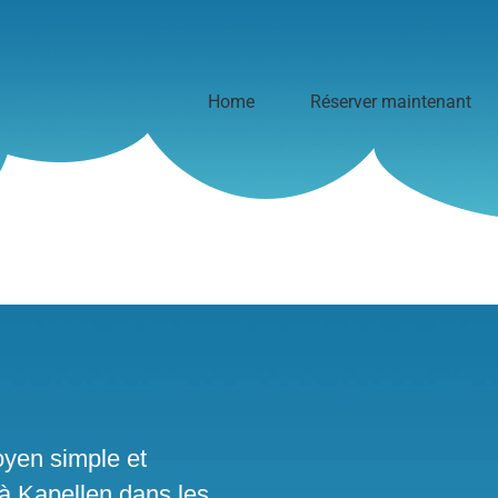
Home
Réserver maintenant
yen simple et
 à Kapellen dans les