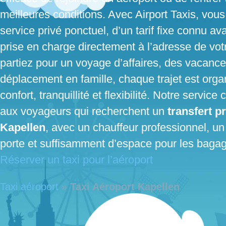
meilleures conditions. Avec Airport Taxis, vous
service privé ponctuel, d’un tarif fixe connu av
prise en charge directement à l’adresse de vo
partiez pour un voyage d’affaires, des vacanc
déplacement en famille, chaque trajet est organ
confort, tranquillité et flexibilité. Notre servic
aux voyageurs qui recherchent un
transfert p
Kapellen
, avec un chauffeur professionnel, un 
porte et suffisamment d’espace pour les baga
Réserver un taxi pour l’aéroport
Taxi aéroport
»
Taxi Aéroport Kapellen