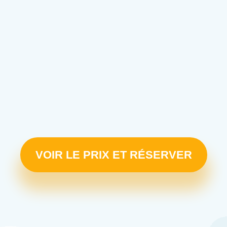
VOIR LE PRIX ET RÉSERVER