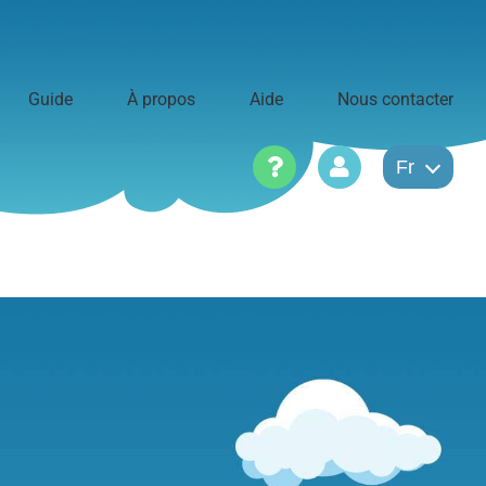
Guide
À propos
Aide
Nous contacter
Fr