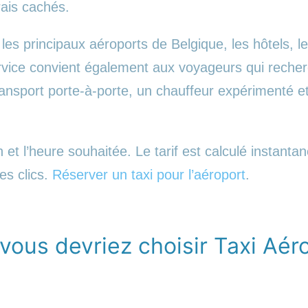
rais cachés.
les principaux aéroports de Belgique, les hôtels, le
service convient également aux voyageurs qui reche
ransport porte-à-porte, un chauffeur expérimenté e
 et l’heure souhaitée. Le tarif est calculé instanta
es clics.
Réserver un taxi pour l’aéroport
.
vous devriez choisir Taxi Aér