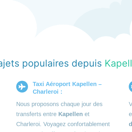
ajets populaires depuis
Kapel
Taxi Aéroport Kapellen –
Charleroi :
Nous proposons chaque jour des
V
transferts entre
Kapellen
et
e
Charleroi. Voyagez confortablement
d