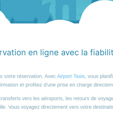
vation en ligne avec la fiabili
s votre réservation. Avec
Airport Taxis
, vous planif
irmation et profitez d’une prise en charge directem
transferts vers les aéroports, les retours de voyage
lle. Vous voyagez directement vers votre destinati