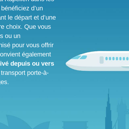
 bénéficiez d’un
ant le départ et d’une
tre choix. Que vous
es ou un
isé pour vous offrir
e convient également
rivé depuis ou vers
transport porte-à-
ges.