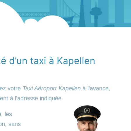
té d’un taxi à Kapellen
iez votre
Taxi Aéroport Kapellen
à l’avance,
ent à l’adresse indiquée.
, les
on, sans