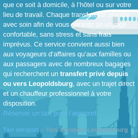
que ce soit à domicile, à l’hôtel ou sur votre
lieu de travail. Chaque transfert est planifié
avec soin afin de vous garantir un voyage
confortable, sans stress et sans frais
imprévus. Ce service convient aussi bien
aux voyageurs d’affaires qu’aux familles ou
aux passagers avec de nombreux bagages
qui recherchent un
transfert privé depuis
ou vers Leopoldsburg
, avec un trajet direct
et un chauffeur professionnel à votre
disposition.
Réserver un taxi pour l’aéroport
Taxi aéroport
»
Taxi Aéroport Leopoldsburg