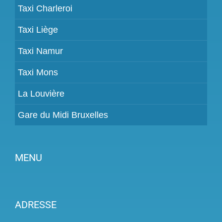
Taxi Charleroi
Taxi Liège
Taxi Namur
Taxi Mons
La Louvière
Gare du Midi Bruxelles
MENU
Devenir partenaire
ADRESSE
Tarifs