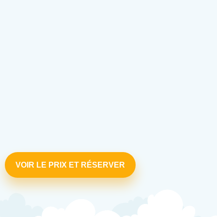
VOIR LE PRIX ET RÉSERVER