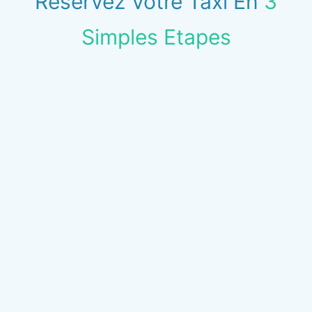
Reservez Votre Taxi En
3
Simples Etapes