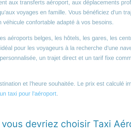
nt aux transferts aéroport, aux déplacements prof
u’aux voyages en famille. Vous bénéficiez d’un traj
n véhicule confortable adapté à vos besoins.
es aéroports belges, les hôtels, les gares, les cent
 idéal pour les voyageurs à la recherche d’une
nave
personnalisée, un trajet direct et un tarif fixe co
tination et l’heure souhaitée. Le prix est calculé 
n taxi pour l’aéroport
.
 vous devriez choisir Taxi Aér