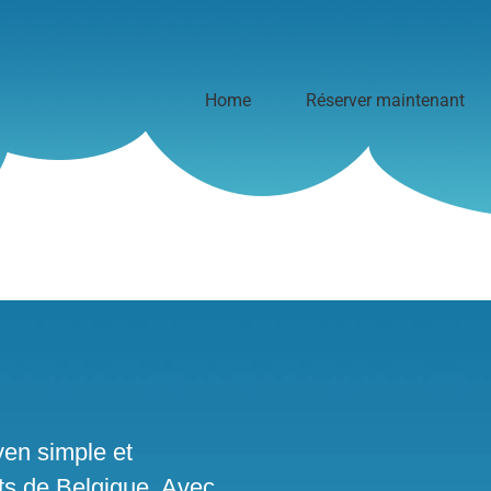
Home
Réserver maintenant
en simple et
rts de Belgique. Avec