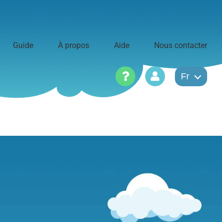
Guide
À propos
Aide
Nous contacter
Fr