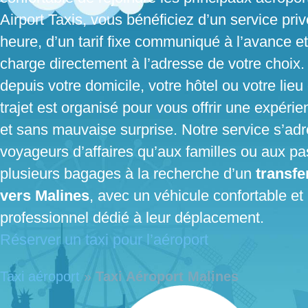
Airport Taxis, vous bénéficiez d’un service priv
heure, d’un tarif fixe communiqué à l’avance et
charge directement à l’adresse de votre choix.
depuis votre domicile, votre hôtel ou votre lieu
trajet est organisé pour vous offrir une expérie
et sans mauvaise surprise. Notre service s’ad
voyageurs d’affaires qu’aux familles ou aux pa
plusieurs bagages à la recherche d’un
transfe
vers Malines
, avec un véhicule confortable et
professionnel dédié à leur déplacement.
Réserver un taxi pour l’aéroport
Taxi aéroport
»
Taxi Aéroport Malines