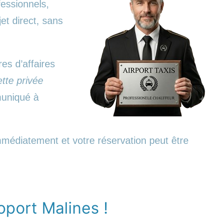
essionnels,
et direct, sans
res d’affaires
tte privée
mmuniqué à
immédiatement et votre réservation peut être
oport Malines !