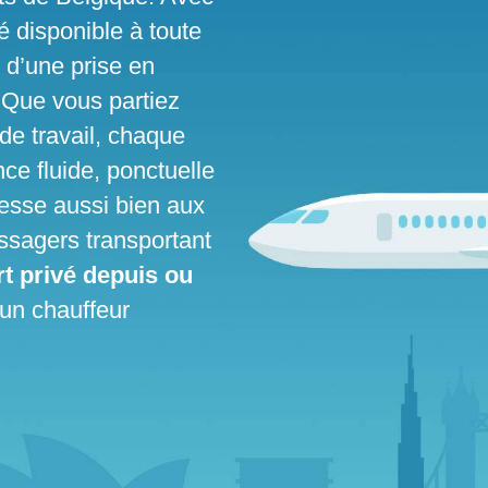
é disponible à toute
 d’une prise en
 Que vous partiez
 de travail, chaque
nce fluide, ponctuelle
resse aussi bien aux
ssagers transportant
rt privé depuis ou
 un chauffeur