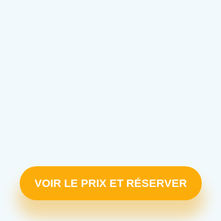
VOIR LE PRIX ET RÉSERVER