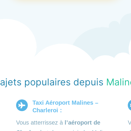
rajets populaires depuis
Malin
Taxi Aéroport Malines –
Charleroi :
Vous atterrissez à
l’aéroport de
V