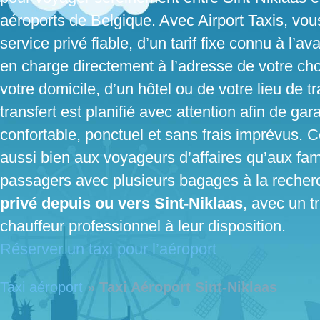
aéroports de Belgique. Avec Airport Taxis, vous
service privé fiable, d’un tarif fixe connu à l’a
en charge directement à l’adresse de votre choi
votre domicile, d’un hôtel ou de votre lieu de t
transfert est planifié avec attention afin de gara
confortable, ponctuel et sans frais imprévus. 
aussi bien aux voyageurs d’affaires qu’aux fam
passagers avec plusieurs bagages à la reche
privé depuis ou vers Sint-Niklaas
, avec un t
chauffeur professionnel à leur disposition.
Réserver un taxi pour l’aéroport
Taxi aéroport
»
Taxi Aéroport Sint-Niklaas