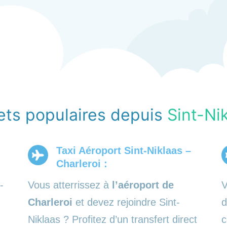
ets populaires depuis
Sint-Ni
Taxi Aéroport Sint-Niklaas –
Charleroi :
-
Vous atterrissez à
l’aéroport de
V
Charleroi
et devez rejoindre Sint-
d
Niklaas ? Profitez d’un transfert direct
c