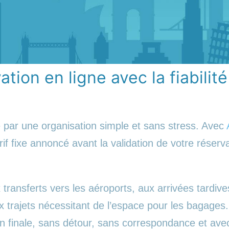
tion en ligne avec la fiabilité
 par une organisation simple et sans stress. Avec
rif fixe annoncé avant la validation de votre réserva
transferts vers les aéroports, aux arrivées tardiv
ux trajets nécessitant de l’espace pour les bagage
on finale, sans détour, sans correspondance et ave