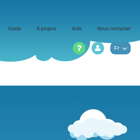
Guide
À propos
Aide
Nous contacter
Fr