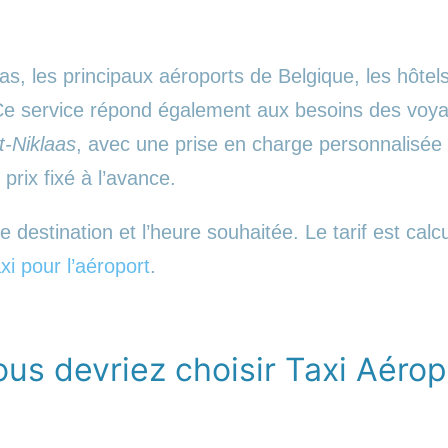
as, les principaux aéroports de Belgique, les hôtels
. Ce service répond également aux besoins des voy
t-Niklaas
, avec une prise en charge personnalisée 
n prix fixé à l’avance.
destination et l’heure souhaitée. Le tarif est calc
xi pour l’aéroport
.
ous devriez choisir Taxi Aéropo