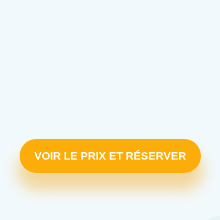
VOIR LE PRIX ET RÉSERVER