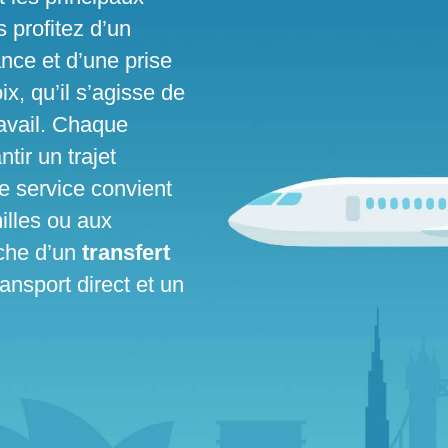
 profitez d’un
vance et d’une prise
x, qu’il s’agisse de
ravail. Chaque
ntir un trajet
Ce service convient
illes ou aux
rche d’un
transfert
ransport direct et un