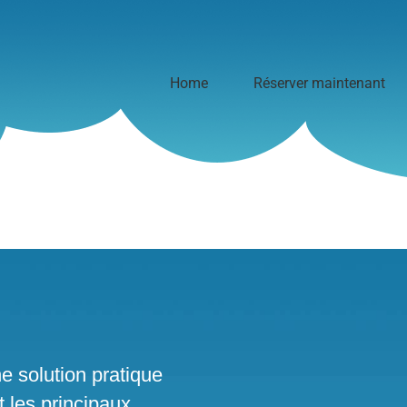
Home
Réserver maintenant
e solution pratique
 les principaux