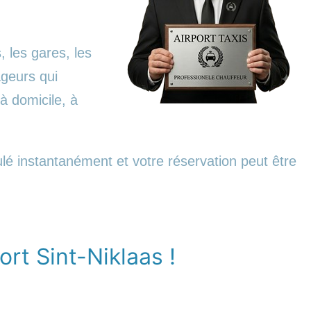
, les gares, les
ageurs qui
à domicile, à
ulé instantanément et votre réservation peut être
rt Sint-Niklaas !