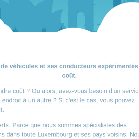
de véhicules et ses conducteurs expérimentés v
coût.
ndre coût ? Ou alors, avez-vous besoin d’un servi
endroit à un autre ? Si c’est le cas, vous pouvez
t.
erts. Parce que nous sommes spécialistes des
ans dans toute Luxembourg et ses pays voisins. No