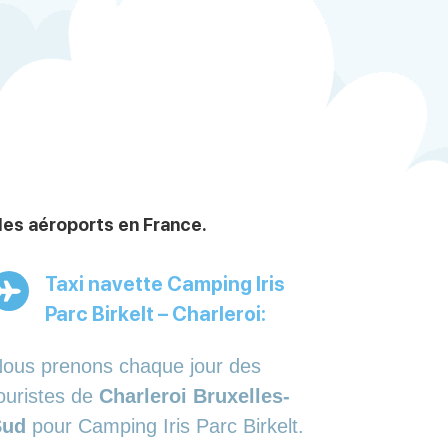
les aéroports en France.
Taxi navette Camping Iris
Parc Birkelt – Charleroi:
ous prenons chaque jour des
ouristes de
Charleroi Bruxelles-
Sud
pour Camping Iris Parc Birkelt.