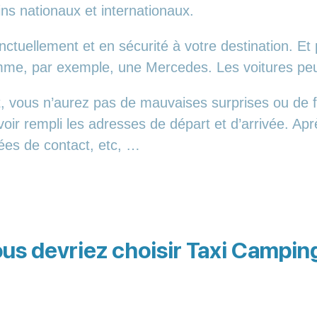
ins nationaux et internationaux.
tuellement et en sécurité à votre destination. Et 
comme, par exemple, une Mercedes. Les voitures p
t, vous n’aurez pas de mauvaises surprises ou de 
voir rempli les adresses de départ et d’arrivée. Ap
nées de contact, etc, …
us devriez choisir Taxi Camping 