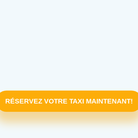
RÉSERVEZ VOTRE TAXI MAINTENANT!