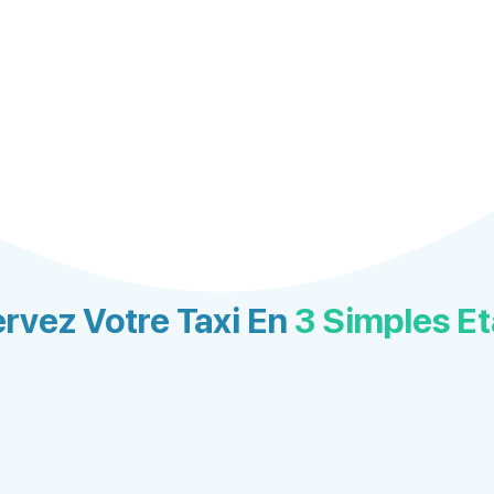
rvez Votre Taxi En
3 Simples E