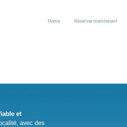
Home
Réserver maintenant
iable et
ocalité, avec des