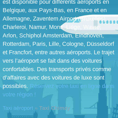
est disponible pour différents aéroports en
Belgique, aux Pays-Bas, en France et en
Allemagne, Zaventem Airport (Bruxelles),
Charleroi, Namur, Mons, Liège, Wavre,
Arlon, Schiphol Amsterdam, Eindhoven,
Rotterdam, Paris, Lille, Cologne, Düsseldorf
et Francfort, entre autres aéroports. Le trajet
vers l’aéroport se fait dans des voitures
confortables. Des transports privés comme
d’affaires avec des voitures de luxe sont
possibles.
Réservez votre taxi en ligne dans
votre région !
Taxi aéroport
»
Taxi Chimay