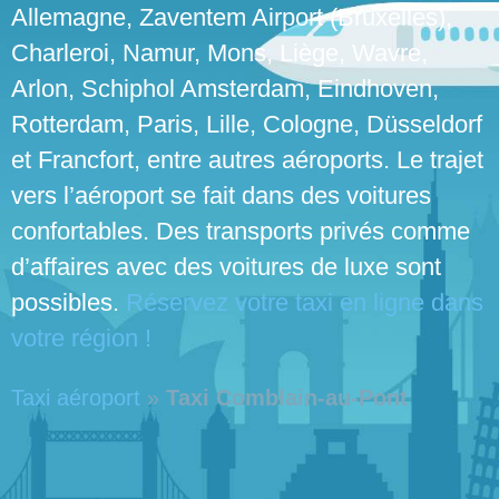
Allemagne, Zaventem Airport (Bruxelles),
Charleroi, Namur, Mons, Liège, Wavre,
Arlon, Schiphol Amsterdam, Eindhoven,
Rotterdam, Paris, Lille, Cologne, Düsseldorf
et Francfort, entre autres aéroports. Le trajet
vers l’aéroport se fait dans des voitures
confortables. Des transports privés comme
d’affaires avec des voitures de luxe sont
possibles.
Réservez votre taxi en ligne dans
votre région !
Taxi aéroport
»
Taxi Comblain-au-Pont