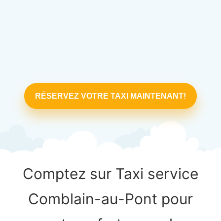
RÉSERVEZ VOTRE TAXI MAINTENANT!
Comptez sur Taxi service
Comblain-au-Pont pour