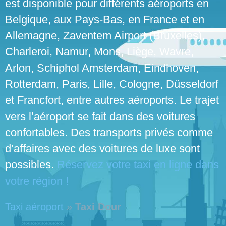
est disponible pour différents aéroports en
Belgique, aux Pays-Bas, en France et en
Allemagne, Zaventem Airport (Bruxelles),
Charleroi, Namur, Mons, Liège, Wavre,
Arlon, Schiphol Amsterdam, Eindhoven,
Rotterdam, Paris, Lille, Cologne, Düsseldorf
et Francfort, entre autres aéroports. Le trajet
vers l’aéroport se fait dans des voitures
confortables. Des transports privés comme
d’affaires avec des voitures de luxe sont
possibles.
Réservez votre taxi en ligne dans
votre région !
Taxi aéroport
»
Taxi Dour