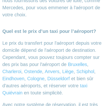
nous fournissons des voitures de luxe, comme
Mercedes, pour vous emmener à l’aéroport de
votre choix.
Quel est le prix d’un taxi pour l’aéroport?
Le prix du transfert pour l’aéroport depuis votre
domicile dépend de l’aéroport de destination.
Cependant, vous pouvez toujours compter sur
des prix bas pour l’aéroport de
Bruxelles
,
Charleroi
,
Ostende
,
Anvers
,
Liège
,
Schiphol
,
Eindhoven
,
Cologne
,
Düsseldorf
et bien sûr
d’autres aéroports,
et réserver votre
taxi
Quiévrain
en toute simplicité.
Avec notre système de réservation, il est très