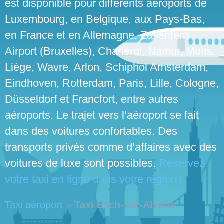
est disponible pour différents aéroports de
Luxembourg, en Belgique, aux Pays-Bas,
en France et en Allemagne, Zaventem
Airport (Bruxelles), Charleroi, Namur, Mons,
Liège, Wavre, Arlon, Schiphol Amsterdam,
Eindhoven, Rotterdam, Paris, Lille, Cologne,
Düsseldorf et Francfort, entre autres
aéroports. Le trajet vers l’aéroport se fait
dans des voitures confortables. Des
transports privés comme d’affaires avec des
voitures de luxe sont possibles.
Réservez
votre taxi en ligne dans votre région !
Taxi aéroport
»
Taxi Esch-sur-Alzette