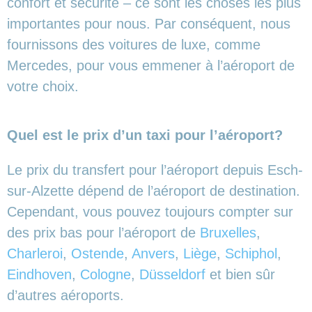
confort et sécurité – ce sont les choses les plus
importantes pour nous. Par conséquent, nous
fournissons des voitures de luxe, comme
Mercedes, pour vous emmener à l’aéroport de
votre choix.
Quel est le prix d’un taxi pour l’aéroport?
Le prix du transfert pour l’aéroport depuis Esch-
sur-Alzette dépend de l’aéroport de destination.
Cependant, vous pouvez toujours compter sur
des prix bas pour l’aéroport de
Bruxelles
,
Charleroi
,
Ostende
,
Anvers
,
Liège
,
Schiphol
,
Eindhoven
,
Cologne
,
Düsseldorf
et bien sûr
d’autres aéroports.