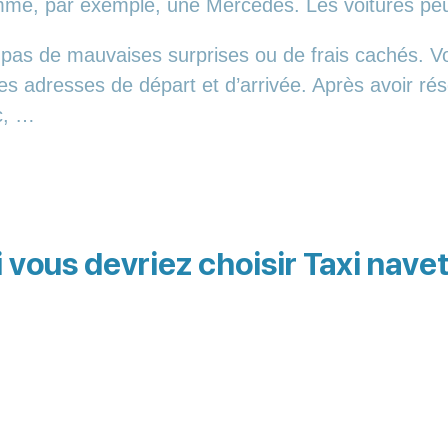
comme, par exemple, une Mercedes. Les voitures p
 pas de mauvaises surprises ou de frais cachés. Vo
les adresses de départ et d’arrivée. Après avoir r
c, …
 vous devriez choisir Taxi nave