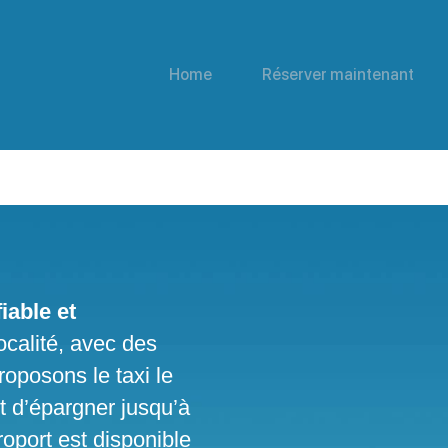
Home
Réserver maintenant
iable et
ocalité, avec des
roposons le taxi le
t d’épargner jusqu’à
roport est disponible