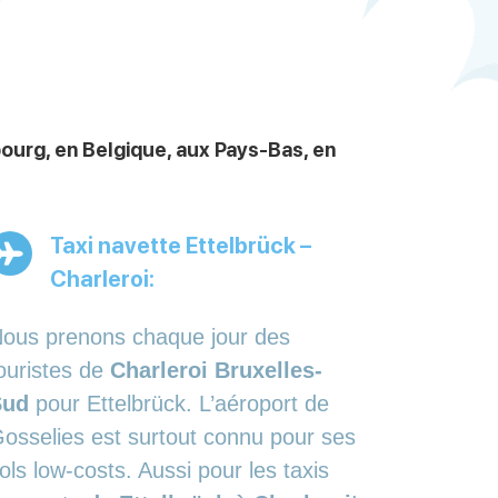
ourg, en Belgique, aux Pays-Bas, en
Taxi navette Ettelbrück –
Charleroi:
ous prenons chaque jour des
ouristes de
Charleroi Bruxelles-
Sud
pour Ettelbrück. L’aéroport de
osselies est surtout connu pour ses
ols low-costs. Aussi pour les taxis