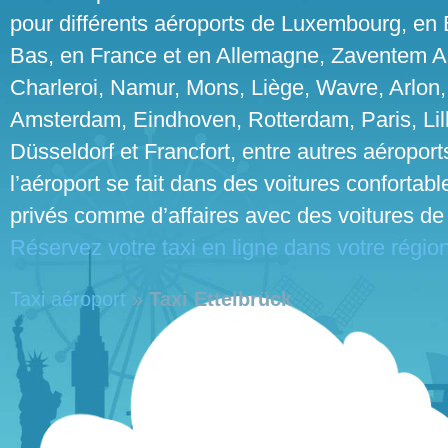
pour différents aéroports de Luxembourg, en 
Bas, en France et en Allemagne, Zaventem Air
Charleroi, Namur, Mons, Liège, Wavre, Arlon,
Amsterdam, Eindhoven, Rotterdam, Paris, Lil
Düsseldorf et Francfort, entre autres aéroports
l’aéroport se fait dans des voitures confortab
privés comme d’affaires avec des voitures de 
Réservez votre taxi en ligne dans votre région
Taxi aéroport
»
Taxi Ettelbrück