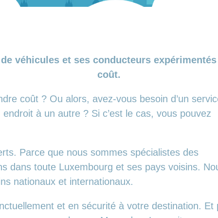
de véhicules et ses conducteurs expérimentés v
coût.
ndre coût ? Ou alors, avez-vous besoin d’un servi
endroit à un autre ? Si c’est le cas, vous pouvez
erts. Parce que nous sommes spécialistes des
ans dans toute Luxembourg et ses pays voisins. No
ins nationaux et internationaux.
tuellement et en sécurité à votre destination. Et 