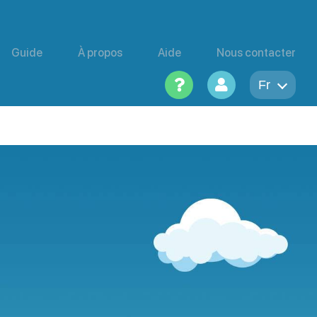
Guide
À propos
Aide
Nous contacter
Fr