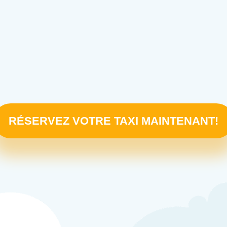
RÉSERVEZ VOTRE TAXI MAINTENANT!