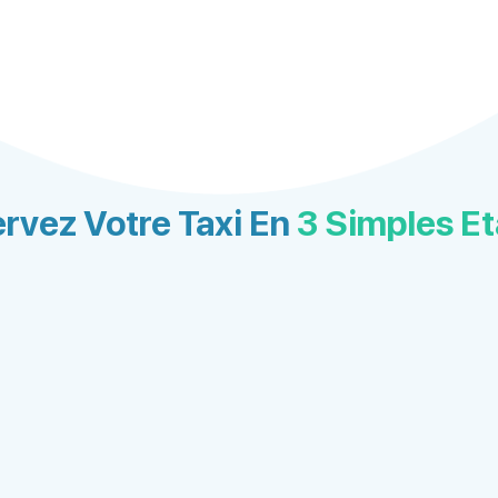
rvez Votre Taxi En
3 Simples E