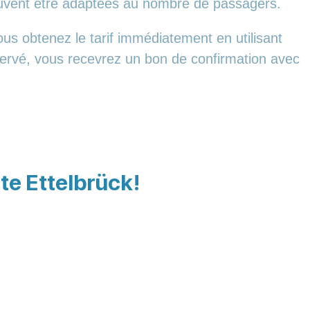
euvent être adaptées au nombre de passagers.
us obtenez le tarif immédiatement en utilisant
éservé, vous recevrez un bon de confirmation avec
tte Ettelbrück!