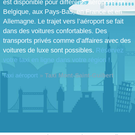
est disponible pour différents aéroports en
Belgique, aux Pays-Bas, en France et en
Allemagne. Le trajet vers l’aéroport se fait
dans des voitures confortables. Des
transports privés comme d’affaires avec des
voitures de luxe sont possibles.
Réservez
votre taxi en ligne dans votre région !
Taxi aéroport
»
Taxi Mont-Saint-Guibert