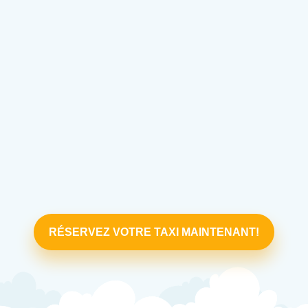
RÉSERVEZ VOTRE TAXI MAINTENANT!