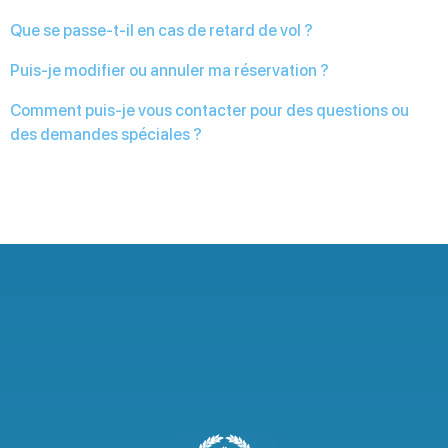
Que se passe-t-il en cas de retard de vol ?
Puis-je modifier ou annuler ma réservation ?
Comment puis-je vous contacter pour des questions ou
des demandes spéciales ?