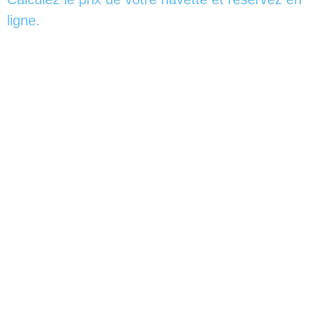
ligne
.