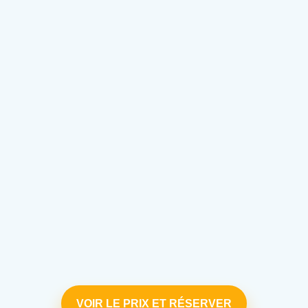
VOIR LE PRIX ET RÉSERVER