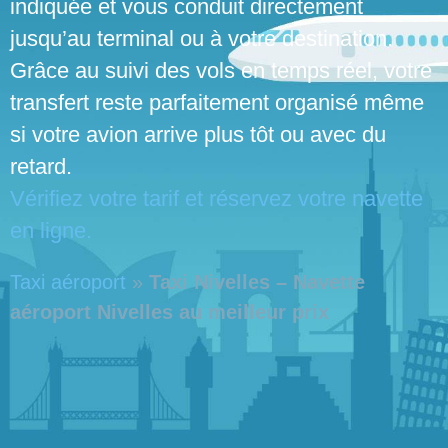
indiquée et vous conduit directement
jusqu’au terminal ou à votre destination.
Grâce au suivi des vols en temps réel, votre
transfert reste parfaitement organisé même
si votre avion arrive plus tôt ou avec du
retard.
Vérifiez votre tarif et réservez votre navette
en ligne.
Taxi aéroport
»
Taxi Nivelles – Navette
aéroport Nivelles au meilleur prix