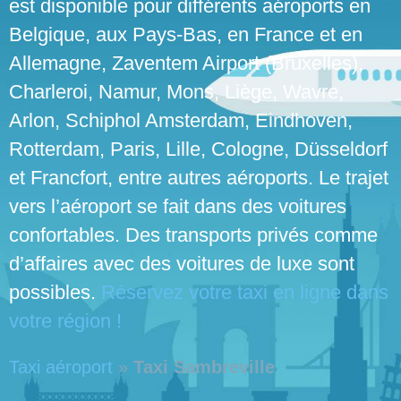
est disponible pour différents aéroports en
Belgique, aux Pays-Bas, en France et en
Allemagne, Zaventem Airport (Bruxelles),
Charleroi, Namur, Mons, Liège, Wavre,
Arlon, Schiphol Amsterdam, Eindhoven,
Rotterdam, Paris, Lille, Cologne, Düsseldorf
et Francfort, entre autres aéroports. Le trajet
vers l’aéroport se fait dans des voitures
confortables. Des transports privés comme
d’affaires avec des voitures de luxe sont
possibles.
Réservez votre taxi en ligne dans
votre région !
Taxi aéroport
»
Taxi Sambreville