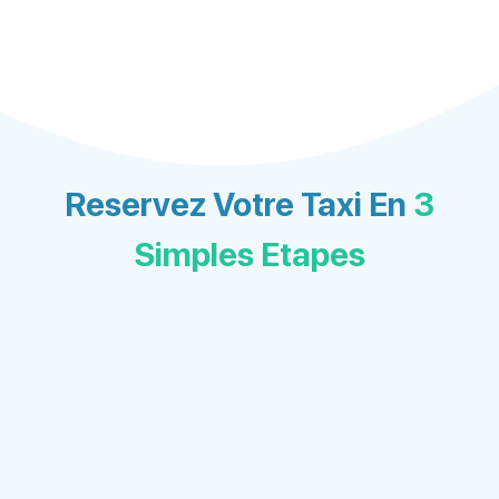
Reservez Votre Taxi En
3
Simples Etapes