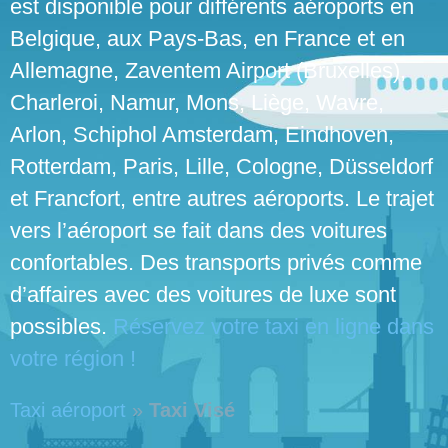
est disponible pour différents aéroports en
Belgique, aux Pays-Bas, en France et en
Allemagne, Zaventem Airport (Bruxelles),
Charleroi, Namur, Mons, Liège, Wavre,
Arlon, Schiphol Amsterdam, Eindhoven,
Rotterdam, Paris, Lille, Cologne, Düsseldorf
et Francfort, entre autres aéroports. Le trajet
vers l’aéroport se fait dans des voitures
confortables. Des transports privés comme
d’affaires avec des voitures de luxe sont
possibles.
Réservez votre taxi en ligne dans
votre région !
Taxi aéroport
»
Taxi Visé