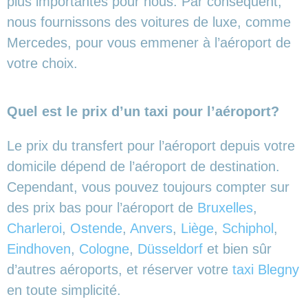
plus importantes pour nous. Par conséquent,
nous fournissons des voitures de luxe, comme
Mercedes, pour vous emmener à l’aéroport de
votre choix.
Quel est le prix d’un taxi pour l’aéroport?
Le prix du transfert pour l’aéroport depuis votre
domicile dépend de l’aéroport de destination.
Cependant, vous pouvez toujours compter sur
des prix bas pour l’aéroport de
Bruxelles
,
Charleroi
,
Ostende
,
Anvers
,
Liège
,
Schiphol
,
Eindhoven
,
Cologne
,
Düsseldorf
et bien sûr
d’autres aéroports,
et réserver votre
taxi Blegny
en toute simplicité.