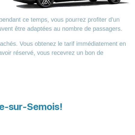
pendant ce temps, vous pourrez profiter d’un
euvent être adaptées au nombre de passagers.
cachés. Vous obtenez le tarif immédiatement en
 avoir réservé, vous recevrez un bon de
sse-sur-Semois!