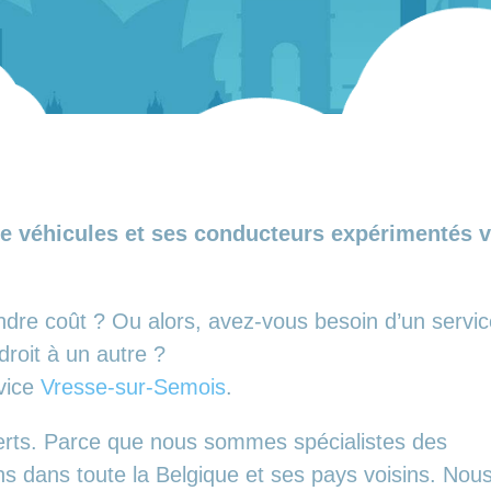
e véhicules et ses conducteurs expérimentés vo
ndre coût ? Ou alors, avez-vous besoin d’un servi
roit à un autre ?
rvice
Vresse-sur-Semois
.
erts. Parce que nous sommes spécialistes des
ns dans toute la Belgique et ses pays voisins. Nou