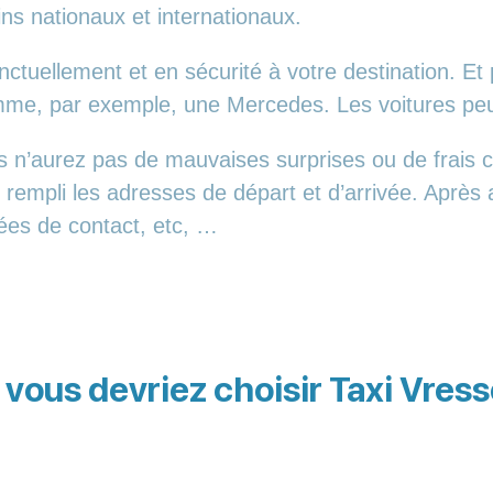
ins nationaux et internationaux.
tuellement et en sécurité à votre destination. Et 
comme, par exemple, une Mercedes. Les voitures p
 n’aurez pas de mauvaises surprises ou de frais 
r rempli les adresses de départ et d’arrivée. Après
nées de contact, etc, …
 vous devriez choisir Taxi Vre