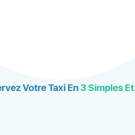
rvez Votre Taxi En
3 Simples E