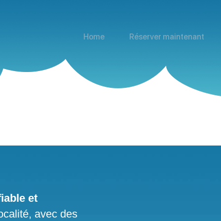
Home
Réserver maintenant
iable et
ocalité, avec des