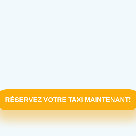
RÉSERVEZ VOTRE TAXI MAINTENANT!