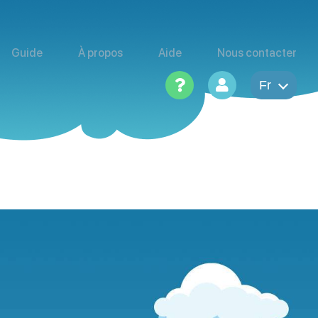
Guide
À propos
Aide
Nous contacter
Fr