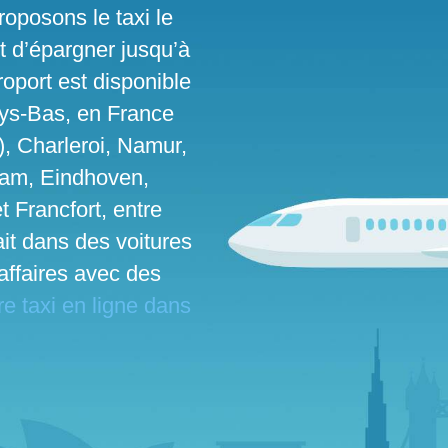
roposons le taxi le
t d’épargner jusqu’à
roport est disponible
ays-Bas, en France
), Charleroi, Namur,
dam, Eindhoven,
t Francfort, entre
fait dans des voitures
affaires avec des
e taxi en ligne dans