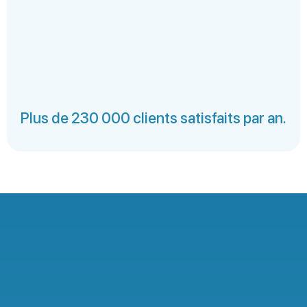
Plus de 230 000 clients satisfaits par an.