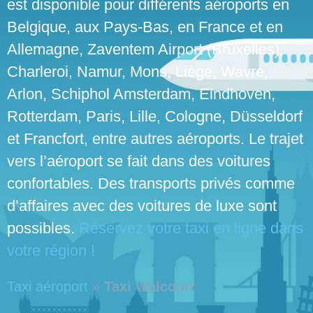
est disponible pour différents aéroports en
Belgique, aux Pays-Bas, en France et en
Allemagne, Zaventem Airport (Bruxelles),
Charleroi, Namur, Mons, Liège, Wavre,
Arlon, Schiphol Amsterdam, Eindhoven,
Rotterdam, Paris, Lille, Cologne, Düsseldorf
et Francfort, entre autres aéroports. Le trajet
vers l’aéroport se fait dans des voitures
confortables. Des transports privés comme
d’affaires avec des voitures de luxe sont
possibles.
Réservez votre taxi en ligne dans
votre région !
Taxi aéroport
»
Taxi Walcourt