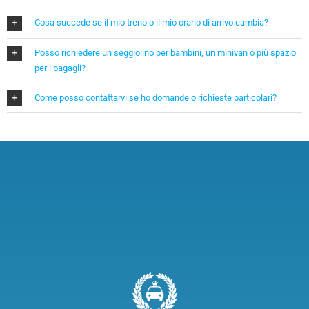
Cosa succede se il mio treno o il mio orario di arrivo cambia?
Posso richiedere un seggiolino per bambini, un minivan o più spazio
per i bagagli?
Come posso contattarvi se ho domande o richieste particolari?