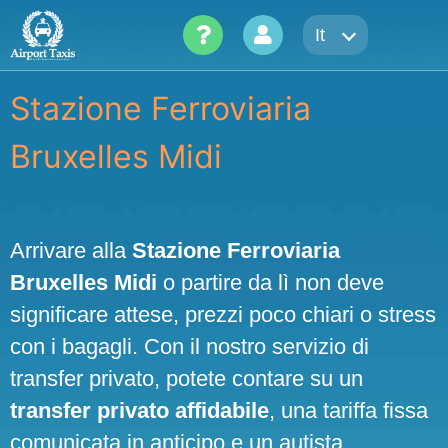
Skip
It
to
content
Stazione Ferroviaria
Bruxelles Midi
Arrivare alla
Stazione Ferroviaria
Bruxelles Midi
o partire da lì non deve
significare attese, prezzi poco chiari o stress
con i bagagli. Con il nostro servizio di
transfer privato, potete contare su un
transfer privato affidabile
, una tariffa fissa
comunicata in anticipo e un autista