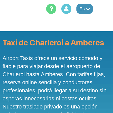
Skip
to
Es
content
Taxi de Charleroi a Amberes
Airport Taxis ofrece un servicio cómodo y
fiable para viajar desde el aeropuerto de
Charleroi hasta Amberes. Con tarifas fijas,
reserva online sencilla y conductores
profesionales, podrá llegar a su destino sin
esperas innecesarias ni costes ocultos.
Nuestro traslado privado es una opción