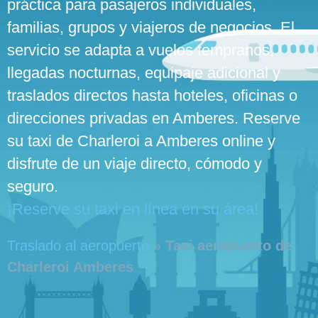
práctica para pasajeros individuales,
familias, grupos y viajeros de negocios. El
servicio se adapta a vuelos tempranos,
llegadas nocturnas, equipaje adicional y
traslados directos hasta hoteles, oficinas o
direcciones privadas en Amberes. Reserve
su taxi de Charleroi a Amberes online y
disfrute de un viaje directo, cómodo y
seguro.
¡Reserve su taxi en línea en su área!
Traslado al aeropuerto
»
Taxi aeropuerto de
Charleroi Amberes