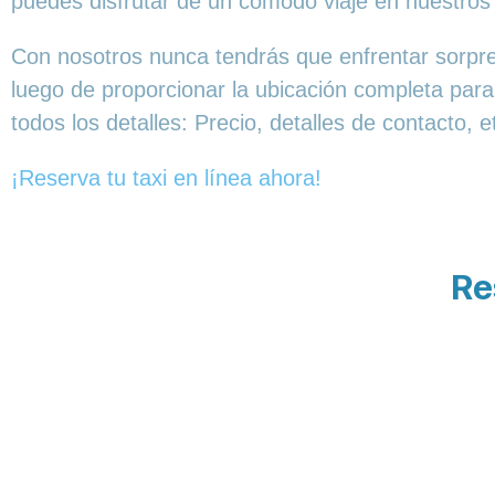
puedes disfrutar de un cómodo viaje en nuestros
Con nosotros nunca tendrás que enfrentar sorpres
luego de proporcionar la ubicación completa para
todos los detalles: Precio, detalles de contacto, 
¡Reserva tu taxi en línea ahora!
Re