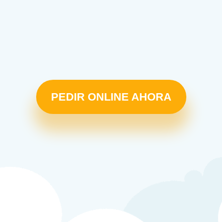
PEDIR ONLINE AHORA