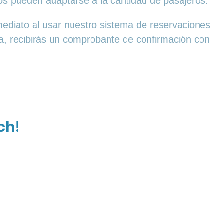
os pueden adaptarse a la cantidad de pasajeros.
mediato al usar nuestro sistema de reservaciones
va, recibirás un comprobante de confirmación con
ch!