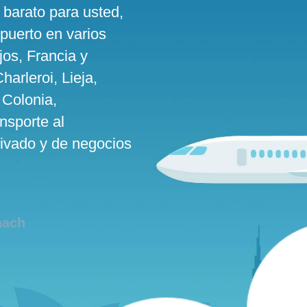
 barato para usted,
puerto en varios
os, Francia y
arleroi, Lieja,
 Colonia,
nsporte al
ivado y de negocios
nach