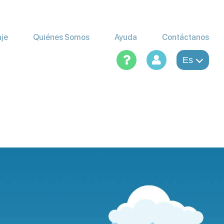
aje
Quiénes Somos
Ayuda
Contáctanos
Es