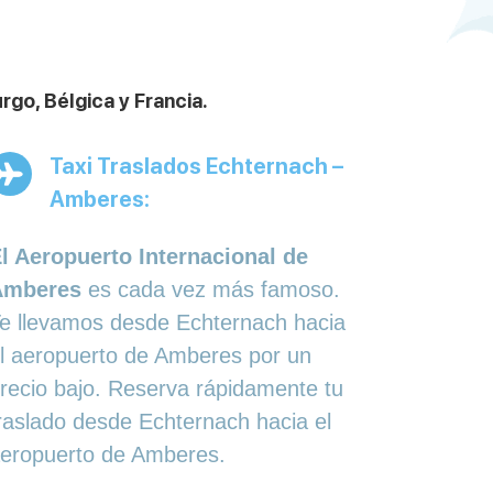
go, Bélgica y Francia.
Taxi Traslados Echternach –
Amberes:
l Aeropuerto Internacional de
Amberes
es cada vez más famoso.
e llevamos desde Echternach hacia
l aeropuerto de Amberes por un
recio bajo. Reserva rápidamente tu
raslado desde Echternach hacia el
eropuerto de Amberes.