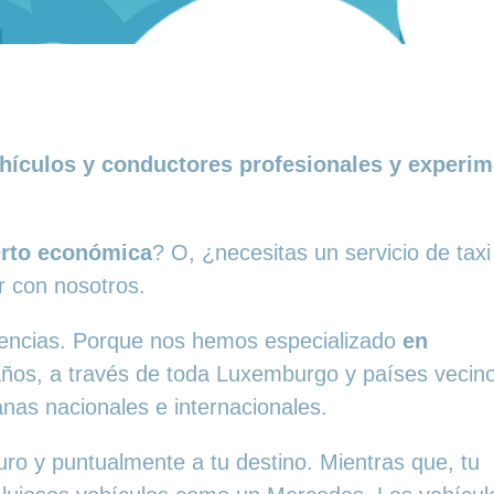
hículos y conductores profesionales y experime
erto económica
? O, ¿necesitas un servicio de tax
r con nosotros.
erencias. Porque nos hemos especializado
en
ños, a través de toda Luxemburgo y países vecino
nas nacionales e internacionales.
uro y puntualmente a tu destino. Mientras que, tu