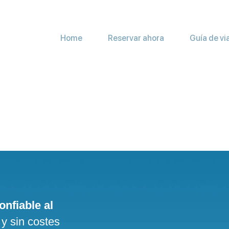
Home
Reservar ahora
Guía de vi
onfiable al
 y sin costes