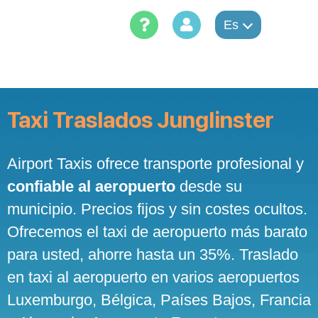
Skip
to
Es
content
Taxi Traslados Junglinster
Airport Taxis ofrece transporte profesional y
confiable al aeropuerto
desde su
municipio. Precios fijos y sin costes ocultos.
Ofrecemos el taxi de aeropuerto más barato
para usted, ahorre hasta un 35%. Traslado
en taxi al aeropuerto en varios aeropuertos
Luxemburgo, Bélgica, Países Bajos, Francia