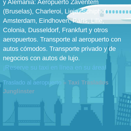
y Alemania: Aeropuerto Zaventem
(Bruselas), Charleroi, Lieja, Schiphol
Amsterdam, Eindhoven, París, Lille,
Colonia, Dusseldorf, Frankfurt y otros
aeropuertos. Transporte al aeropuerto con
autos cómodos. Transporte privado y de
negocios con autos de lujo.
¡Reserve su taxi en línea en su área!
Traslado al aeropuerto
»
Taxi Traslados
Junglinster