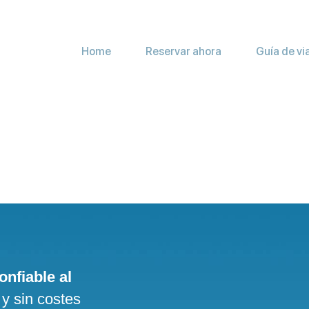
Home
Reservar ahora
Guía de vi
onfiable al
 y sin costes