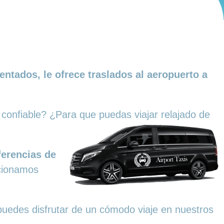
ntados, le ofrece traslados al aeropuerto a
i confiable? ¿Para que puedas viajar relajado de
ferencias de
cionamos
 puedes disfrutar de un cómodo viaje en nuestros