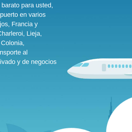
 barato para usted,
puerto en varios
os, Francia y
arleroi, Lieja,
 Colonia,
nsporte al
ivado y de negocios