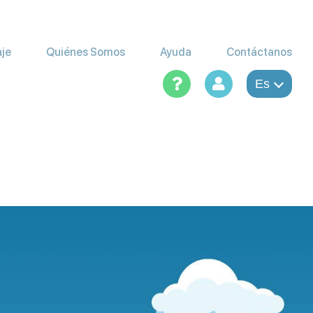
aje
Quiénes Somos
Ayuda
Contáctanos
Es