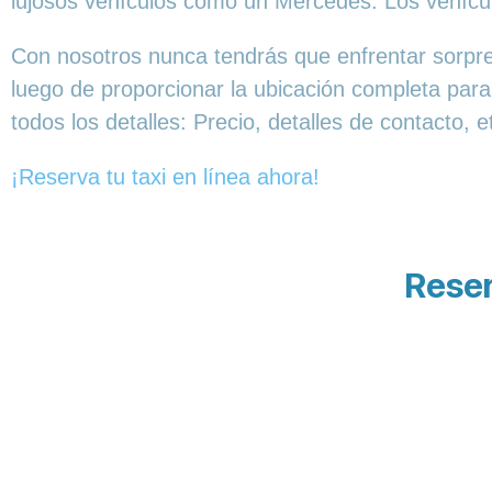
lujosos vehículos como un Mercedes. Los vehícul
Con nosotros nunca tendrás que enfrentar sorpres
luego de proporcionar la ubicación completa para
todos los detalles: Precio, detalles de contacto, 
¡Reserva tu taxi en línea ahora!
Reser