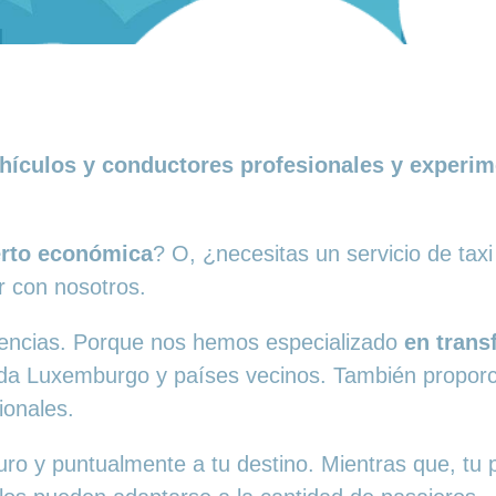
hículos y conductores profesionales y experime
erto económica
? O, ¿necesitas un servicio de tax
r con nosotros.
erencias. Porque nos hemos especializado
en trans
oda Luxemburgo y países vecinos. También propor
ionales.
uro y puntualmente a tu destino. Mientras que, tu