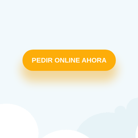
PEDIR ONLINE AHORA