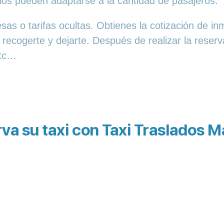
os pueden adaptarse a la cantidad de pasajeros.
as o tarifas ocultas. Obtienes la cotización de in
 recogerte y dejarte. Después de realizar la reser
etc…
va su taxi con Taxi Traslados 