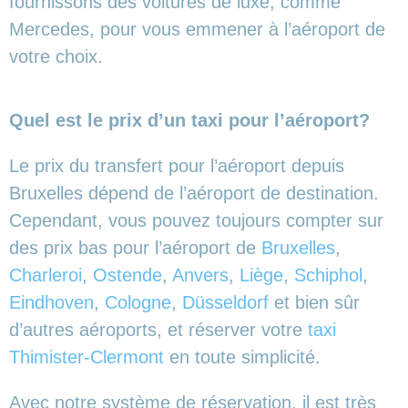
fournissons des voitures de luxe, comme
Mercedes, pour vous emmener à l’aéroport de
votre choix.
Quel est le prix d’un taxi pour l’aéroport?
Le prix du transfert pour l’aéroport depuis
Bruxelles dépend de l’aéroport de destination.
Cependant, vous pouvez toujours compter sur
des prix bas pour l’aéroport de
Bruxelles
,
Charleroi
,
Ostende
,
Anvers
,
Liège
,
Schiphol
,
Eindhoven
,
Cologne
,
Düsseldorf
et bien sûr
d’autres aéroports,
et réserver votre
taxi
Thimister-Clermont
en toute simplicité.
Avec notre système de réservation, il est très