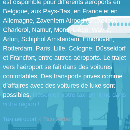
est disponible pour différents aéroports en
Belgique, aux Pays-Bas, en France et en
Allemagne, Zaventem Airport (Bruxelles),
Charleroi, Namur, Mons, Liège, Wavre,
Arlon, Schiphol Amsterdam, Eindhoven,
Rotterdam, Paris, Lille, Cologne, Düsseldorf
et Francfort, entre autres aéroports. Le trajet
vers l’aéroport se fait dans des voitures
confortables. Des transports privés comme
d’affaires avec des voitures de luxe sont
possibles.
Réservez votre taxi en ligne dans
votre région !
Taxi aéroport
»
Taxi Aubel