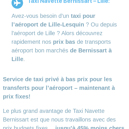
Taxi Navette Bernissart – Lille:
Avez-vous besoin d’un
taxi pour
l’aéroport de Lille-Lesquin
? Ou depuis
l’aéroport de Lille ? Alors découvrez
rapidement nos
prix bas
de transports
aéroport bon marchés
de Bernissart à
Lille
.
Service de taxi privé à bas prix pour les
transferts pour l’aéroport – maintenant à
prix fixes!
Le plus grand avantage de Taxi Navette
Bernissart est que nous travaillons avec des
prix budgets fixes…
jusqu’à 45% moins chers