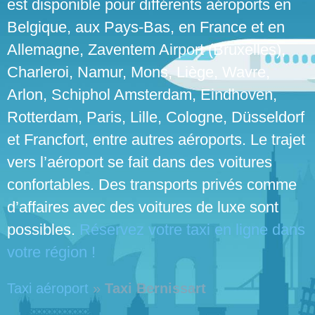
est disponible pour différents aéroports en
Belgique, aux Pays-Bas, en France et en
Allemagne, Zaventem Airport (Bruxelles),
Charleroi, Namur, Mons, Liège, Wavre,
Arlon, Schiphol Amsterdam, Eindhoven,
Rotterdam, Paris, Lille, Cologne, Düsseldorf
et Francfort, entre autres aéroports. Le trajet
vers l’aéroport se fait dans des voitures
confortables. Des transports privés comme
d’affaires avec des voitures de luxe sont
possibles.
Réservez votre taxi en ligne dans
votre région !
Taxi aéroport
»
Taxi Bernissart