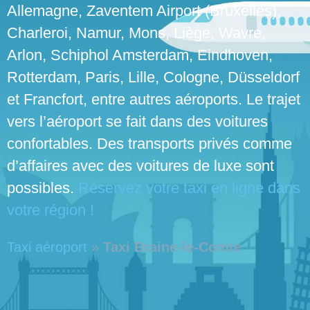
Allemagne, Zaventem Airport (Bruxelles),
Charleroi, Namur, Mons, Liège, Wavre,
Arlon, Schiphol Amsterdam, Eindhoven,
Rotterdam, Paris, Lille, Cologne, Düsseldorf
et Francfort, entre autres aéroports. Le trajet
vers l’aéroport se fait dans des voitures
confortables. Des transports privés comme
d’affaires avec des voitures de luxe sont
possibles.
Réservez votre taxi en ligne dans
votre région !
Taxi aéroport
»
Taxi Braine-le-Comte