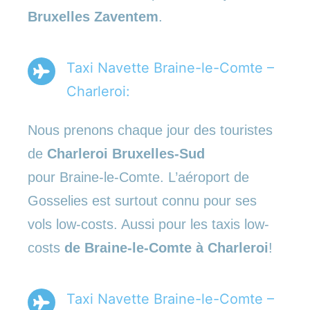
Bruxelles Zaventem
.
Taxi Navette Braine-le-Comte –
Charleroi:
Nous prenons chaque jour des touristes
de
Charleroi Bruxelles-Sud
pour Braine-le-Comte. L’aéroport de
Gosselies est surtout connu pour ses
vols low-costs. Aussi pour les taxis low-
costs
de Braine-le-Comte à Charleroi
!
Taxi Navette Braine-le-Comte –