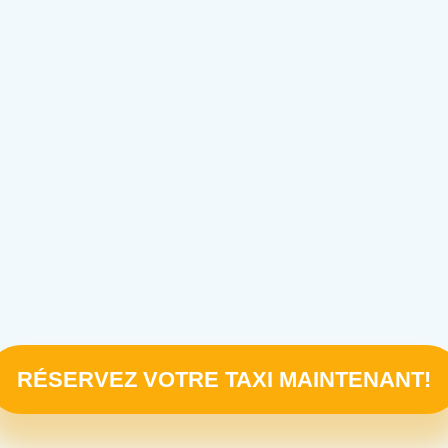
RÉSERVEZ VOTRE TAXI MAINTENANT!