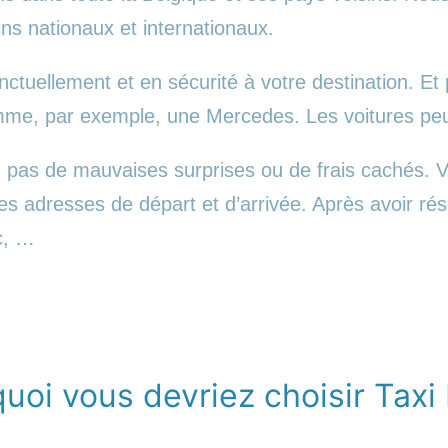
ins nationaux et internationaux.
tuellement et en sécurité à votre destination. Et 
comme, par exemple, une Mercedes. Les voitures p
pas de mauvaises surprises ou de frais cachés. Vo
les adresses de départ et d’arrivée. Après avoir r
c, …
quoi vous devriez choisir Taxi