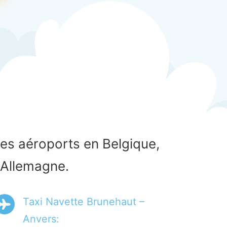
les aéroports en Belgique,
 Allemagne.
Taxi Navette Brunehaut –
Anvers: