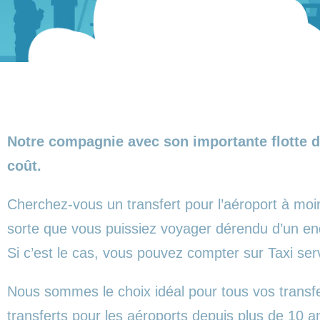
Notre compagnie avec son importante flotte d
coût.
Cherchez-vous un transfert pour l’aéroport à moi
sorte que vous puissiez voyager dérendu d’un end
Si c’est le cas, vous pouvez compter sur Taxi se
Nous sommes le choix idéal pour tous vos transf
transferts pour les aéroports depuis plus de 10 a