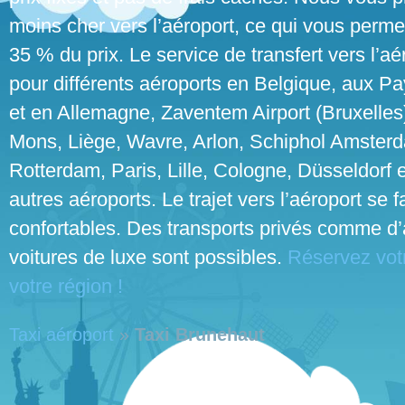
moins cher vers l’aéroport, ce qui vous perme
35 % du prix. Le service de transfert vers l’aé
pour différents aéroports en Belgique, aux P
et en Allemagne, Zaventem Airport (Bruxelles
Mons, Liège, Wavre, Arlon, Schiphol Amster
Rotterdam, Paris, Lille, Cologne, Düsseldorf e
autres aéroports. Le trajet vers l’aéroport se 
confortables. Des transports privés comme d’
voitures de luxe sont possibles.
Réservez votr
votre région !
Taxi aéroport
»
Taxi Brunehaut