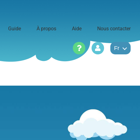
Guide
À propos
Aide
Nous contacter
Fr