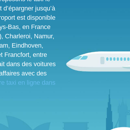
t d’épargner jusqu’à
roport est disponible
ays-Bas, en France
), Charleroi, Namur,
dam, Eindhoven,
t Francfort, entre
fait dans des voitures
affaires avec des
e taxi en ligne dans