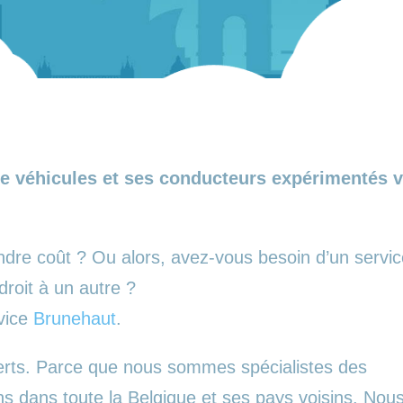
e véhicules et ses conducteurs expérimentés vo
ndre coût ? Ou alors, avez-vous besoin d’un servi
roit à un autre ?
rvice
Brunehaut
.
erts. Parce que nous sommes spécialistes des
ns dans toute la Belgique et ses pays voisins. Nou