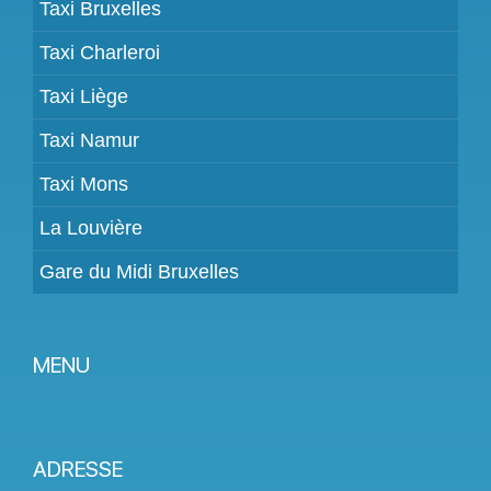
Taxi Bruxelles
Taxi Charleroi
Taxi Liège
Taxi Namur
Taxi Mons
La Louvière
Gare du Midi Bruxelles
MENU
Devenir partenaire
Tarifs
ADRESSE