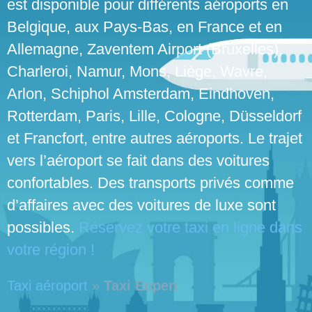
est disponible pour différents aéroports en
Belgique, aux Pays-Bas, en France et en
Allemagne, Zaventem Airport (Bruxelles),
Charleroi, Namur, Mons, Liège, Wavre,
Arlon, Schiphol Amsterdam, Eindhoven,
Rotterdam, Paris, Lille, Cologne, Düsseldorf
et Francfort, entre autres aéroports. Le trajet
vers l’aéroport se fait dans des voitures
confortables. Des transports privés comme
d’affaires avec des voitures de luxe sont
possibles.
Réservez votre taxi en ligne dans
votre région !
Taxi aéroport
»
Taxi Eupen