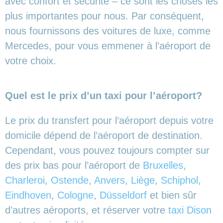
avec confort et sécurité – ce sont les choses les
plus importantes pour nous. Par conséquent,
nous fournissons des voitures de luxe, comme
Mercedes, pour vous emmener à l’aéroport de
votre choix.
Quel est le prix d’un taxi pour l’aéroport?
Le prix du transfert pour l’aéroport depuis votre
domicile dépend de l’aéroport de destination.
Cependant, vous pouvez toujours compter sur
des prix bas pour l’aéroport de
Bruxelles
,
Charleroi
,
Ostende
,
Anvers
,
Liège
,
Schiphol
,
Eindhoven
,
Cologne
,
Düsseldorf
et bien sûr
d’autres aéroports,
et réserver votre
taxi Dison