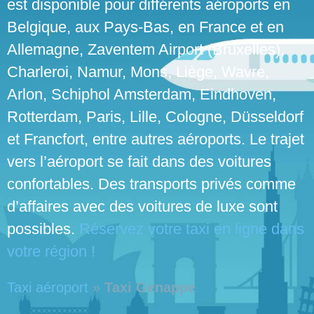
est disponible pour différents aéroports en
Belgique, aux Pays-Bas, en France et en
Allemagne, Zaventem Airport (Bruxelles),
Charleroi, Namur, Mons, Liège, Wavre,
Arlon, Schiphol Amsterdam, Eindhoven,
Rotterdam, Paris, Lille, Cologne, Düsseldorf
et Francfort, entre autres aéroports. Le trajet
vers l’aéroport se fait dans des voitures
confortables. Des transports privés comme
d’affaires avec des voitures de luxe sont
possibles.
Réservez votre taxi en ligne dans
votre région !
Taxi aéroport
»
Taxi Genappe