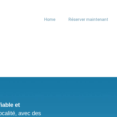
Home
Réserver maintenant
iable et
ocalité, avec des