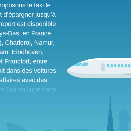
roposons le taxi le
t d’épargner jusqu’à
roport est disponible
ays-Bas, en France
), Charleroi, Namur,
dam, Eindhoven,
t Francfort, entre
fait dans des voitures
affaires avec des
e taxi en ligne dans