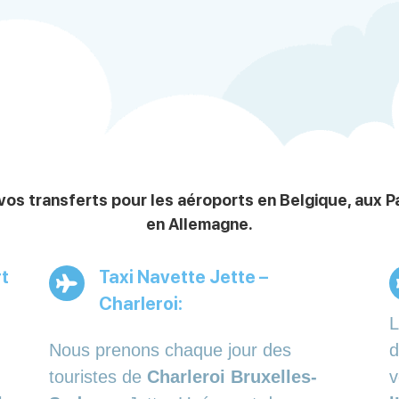
vos transferts pour les aéroports en Belgique, aux 
en Allemagne.
rt
Taxi Navette Jette –
Charleroi:
L
Nous prenons chaque jour des
d
touristes de
Charleroi Bruxelles-