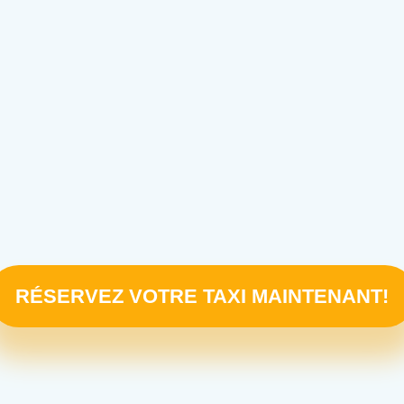
RÉSERVEZ VOTRE TAXI MAINTENANT!