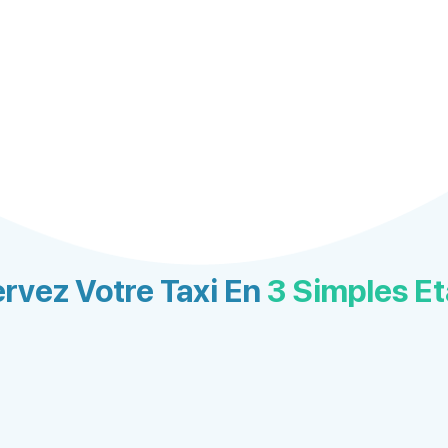
rvez Votre Taxi En
3 Simples E