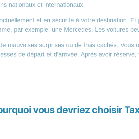
ins nationaux et internationaux.
tuellement et en sécurité à votre destination. Et 
comme, par exemple, une Mercedes. Les voitures p
de mauvaises surprises ou de frais cachés. Vous ob
resses de départ et d’arrivée. Après avoir réservé
ourquoi vous devriez choisir Tax