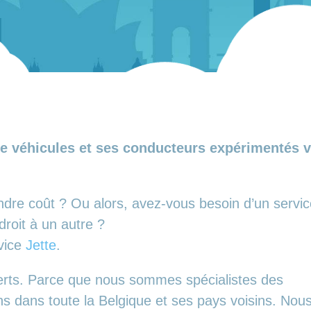
e véhicules et ses conducteurs expérimentés vo
ndre coût ? Ou alors, avez-vous besoin d’un servi
roit à un autre ?
rvice
Jette
.
erts. Parce que nous sommes spécialistes des
ns dans toute la Belgique et ses pays voisins. Nou