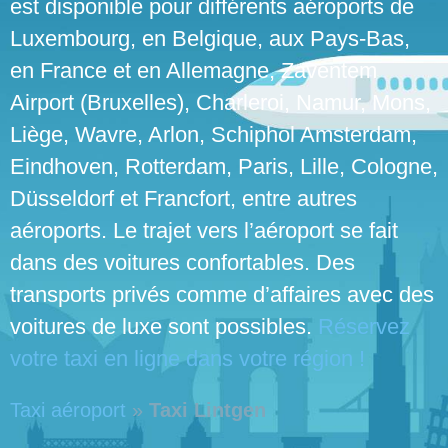
est disponible pour différents aéroports de
Luxembourg, en Belgique, aux Pays-Bas,
en France et en Allemagne, Zaventem
Airport (Bruxelles), Charleroi, Namur, Mons,
Liège, Wavre, Arlon, Schiphol Amsterdam,
Eindhoven, Rotterdam, Paris, Lille, Cologne,
Düsseldorf et Francfort, entre autres
aéroports. Le trajet vers l’aéroport se fait
dans des voitures confortables. Des
transports privés comme d’affaires avec des
voitures de luxe sont possibles.
Réservez
votre taxi en ligne dans votre région !
Taxi aéroport
»
Taxi Lintgen