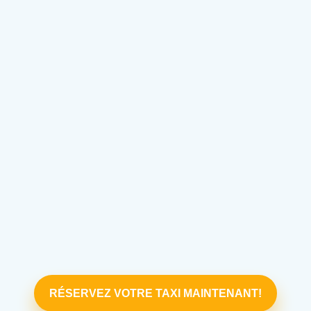
RÉSERVEZ VOTRE TAXI MAINTENANT!