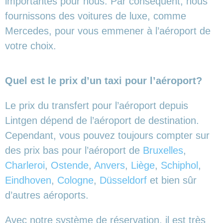
importantes pour nous. Par conséquent, nous
fournissons des voitures de luxe, comme
Mercedes, pour vous emmener à l’aéroport de
votre choix.
Quel est le prix d’un taxi pour l’aéroport?
Le prix du transfert pour l’aéroport depuis
Lintgen dépend de l’aéroport de destination.
Cependant, vous pouvez toujours compter sur
des prix bas pour l’aéroport de
Bruxelles
,
Charleroi
,
Ostende
,
Anvers
,
Liège
,
Schiphol
,
Eindhoven
,
Cologne
,
Düsseldorf
et bien sûr
d’autres aéroports.
Avec notre système de réservation, il est très